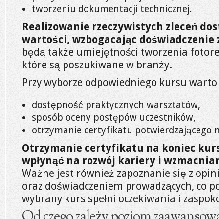
tworzeniu dokumentacji technicznej.
Realizowanie rzeczywistych zleceń do
wartości, wzbogacając doświadczenie
będą także umiejętności tworzenia fotorea
które są poszukiwane w branży.
Przy wyborze odpowiedniego kursu warto
dostępność praktycznych warsztatów,
sposób oceny postępów uczestników,
otrzymanie certyfikatu potwierdzającego 
Otrzymanie certyfikatu na koniec kur
wpłynąć na rozwój kariery i wzmacnian
Ważne jest również zapoznanie się z opin
oraz doświadczeniem prowadzących, co p
wybrany kurs spełni oczekiwania i zaspok
Od czego zależy poziom zaawansowan