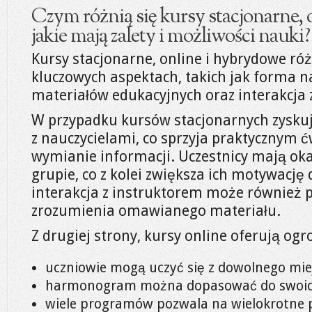
Czym różnią się kursy stacjonarne,
jakie mają zalety i możliwości nauki?
Kursy stacjonarne, online i hybrydowe róż
kluczowych aspektach, takich jak forma n
materiałów edukacyjnych oraz interakcja 
W przypadku kursów stacjonarnych zysku
z nauczycielami, co sprzyja praktycznym ć
wymianie informacji. Uczestnicy mają ok
grupie, co z kolei zwiększa ich motywację
interakcja z instruktorem może również 
zrozumienia omawianego materiału.
Z drugiej strony, kursy online oferują og
uczniowie mogą uczyć się z dowolnego mie
harmonogram można dopasować do swoic
wiele programów pozwala na wielokrotne p