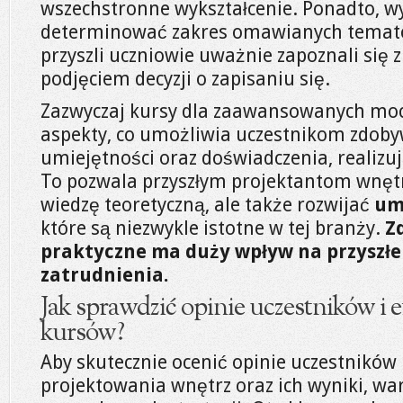
wszechstronne wykształcenie. Ponadto,
determinować zakres omawianych temató
przyszli uczniowie uważnie zapoznali się
podjęciem decyzji o zapisaniu się.
Zazwyczaj kursy dla zaawansowanych moc
aspekty, co umożliwia uczestnikom zdob
umiejętności oraz doświadczenia, realizuj
To pozwala przyszłym projektantom wnętr
wiedzę teoretyczną, ale także rozwijać
um
które są niezwykle istotne w tej branży.
Z
praktyczne ma duży wpływ na przyszłe
zatrudnienia.
Jak sprawdzić opinie uczestników i 
kursów?
Aby skutecznie ocenić opinie uczestników
projektowania wnętrz oraz ich wyniki, wa