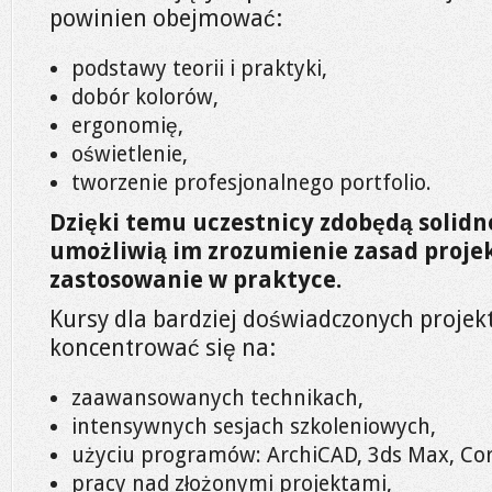
powinien obejmować:
podstawy teorii i praktyki,
dobór kolorów,
ergonomię,
oświetlenie,
tworzenie profesjonalnego portfolio.
Dzięki temu uczestnicy zdobędą solid
umożliwią im zrozumienie zasad projek
zastosowanie w praktyce.
Kursy dla bardziej doświadczonych proje
koncentrować się na:
zaawansowanych technikach,
intensywnych sesjach szkoleniowych,
użyciu programów: ArchiCAD, 3ds Max, Co
pracy nad złożonymi projektami,