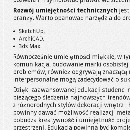
Rozwój umiejętności technicznych
jest
branży. Warto opanować narzędzia do proj
SketchUp,
ArchiCAD,
3ds Max.
Równocześnie umiejętności miękkie, w t
komunikacja, budowanie marki osobistej 
problemów, również odgrywają znaczącą r
interpersonalne mogą zadecydować o suk
Dzięki zaawansowanej edukacji studenci
bieżącego śledzenia najnowszych trendów 
z różnorodnych stylów dekoracji wnętrz i
powinny dawać możliwość realizacji met
pobudza kreatywność i umiejętność proj
przestrzeni. Edukacja powinna być komp