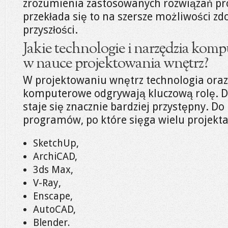
zrozumienia zastosowanych rozwiązań pr
przekłada się to na szersze możliwości z
przyszłości.
Jakie technologie i narzędzia kom
w nauce projektowania wnętrz?
W projektowaniu wnętrz technologia ora
komputerowe odgrywają kluczową rolę. Dz
staje się znacznie bardziej przystępny. D
programów, po które sięga wielu projekt
SketchUp,
ArchiCAD,
3ds Max,
V-Ray,
Enscape,
AutoCAD,
Blender.