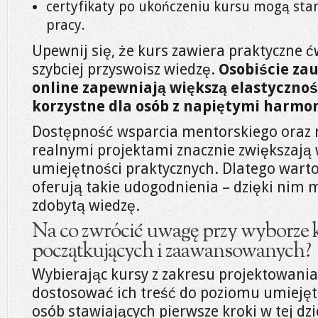
certyfikaty po ukończeniu kursu mogą sta
pracy.
Upewnij się, że kurs zawiera praktyczne ć
szybciej przyswoisz wiedzę.
Osobiście za
online zapewniają większą elastyczność
korzystne dla osób z napiętymi harm
Dostępność wsparcia mentorskiego oraz 
realnymi projektami znacznie zwiększają 
umiejętności praktycznych. Dlatego wart
oferują takie udogodnienia – dzięki nim
zdobytą wiedzę.
Na co zwrócić uwagę przy wyborze 
początkujących i zaawansowanych?
Wybierając kursy z zakresu projektowania 
dostosować ich treść do poziomu umiejęt
osób stawiających pierwsze kroki w tej dz