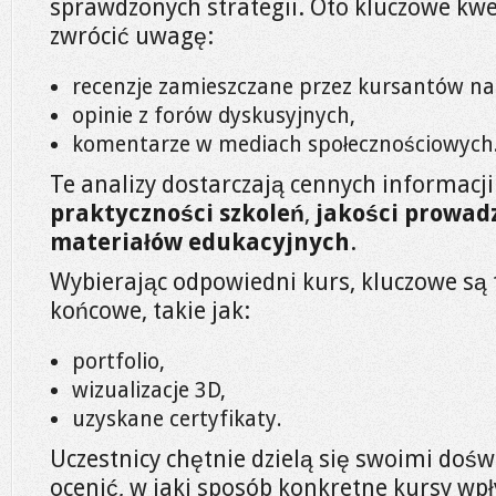
sprawdzonych strategii. Oto kluczowe kwe
zwrócić uwagę:
recenzje zamieszczane przez kursantów n
opinie z forów dyskusyjnych,
komentarze w mediach społecznościowych
Te analizy dostarczają cennych informacji
praktyczności szkoleń
,
jakości prowad
materiałów edukacyjnych
.
Wybierając odpowiedni kurs, kluczowe są 
końcowe, takie jak:
portfolio,
wizualizacje 3D,
uzyskane certyfikaty.
Uczestnicy chętnie dzielą się swoimi doś
ocenić, w jaki sposób konkretne kursy wpł