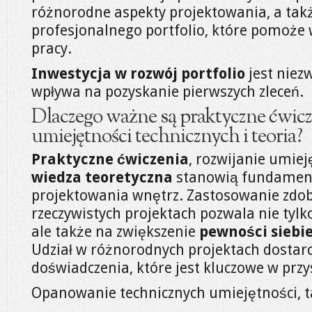
różnorodne aspekty projektowania, a ta
profesjonalnego portfolio, które pomoże 
pracy.
Inwestycja w rozwój portfolio
jest niez
wpływa na pozyskanie pierwszych zleceń.
Dlaczego ważne są praktyczne ćwicz
umiejętności technicznych i teoria?
Praktyczne ćwiczenia
, rozwijanie umiej
wiedza teoretyczna
stanowią fundament 
projektowania wnętrz. Zastosowanie zdoby
rzeczywistych projektach pozwala nie tylk
ale także na zwiększenie
pewności siebi
Udział w różnorodnych projektach dostar
doświadczenia, które jest kluczowe w pr
Opanowanie technicznych umiejętności, ta