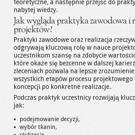
teoretyczne, a następnie przejść do prakty
nabytej wiedzy.
Jak wygląda praktyka zawodowa i r
projektów?
Praktyki zawodowe oraz realizacja rzeczy
odgrywają kluczową rolę w nauce projekt
uczestnikom szansę na zdobycie wartośc
które okaże się bezcenne w dalszej karierz
zleceniach pozwala na lepsze zrozumienie 
wszystkich etapów procesu projektowego
koncepcji po konkretne realizacje.
Podczas praktyk uczestnicy rozwijają kluc
jak:
podejmowanie decyzji,
wybór tkanin,
stylizacja,