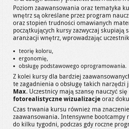
Poziom zaawansowania oraz tematyka ku
wnętrz są określane przez program naucza
oraz stopień trudności omawianych mater
początkujących kursy zazwyczaj skupiają 
aranżacji wnętrz, wprowadzając uczestni
teorię koloru,
ergonomię,
obsługę podstawowego oprogramowania.
Z kolei kursy dla bardziej zaawansowanyc
te zagadnienia o obsługę takich narzędzi 
Max
. Uczestnicy mają szansę nauczyć się
fotorealistyczne wizualizacje
oraz doku
Czas trwania kursu również ma znaczenie
zaawansowania. Intensywne bootcampy m
do kilku tygodni, podczas gdy roczne pro