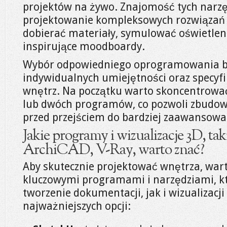
projektów na żywo. Znajomość tych narz
projektowanie kompleksowych rozwiązań
dobierać materiały, symulować oświetlen
inspirujące moodboardy.
Wybór odpowiedniego oprogramowania bę
indywidualnych umiejętności oraz specyfi
wnętrz. Na początku warto skoncentrować
lub dwóch programów, co pozwoli zbudo
przed przejściem do bardziej zaawansowa
Jakie programy i wizualizacje 3D, ta
ArchiCAD, V-Ray, warto znać?
Aby skutecznie projektować wnętrza, wart
kluczowymi programami i narzędziami, k
tworzenie dokumentacji, jak i wizualizacji
najważniejszych opcji: