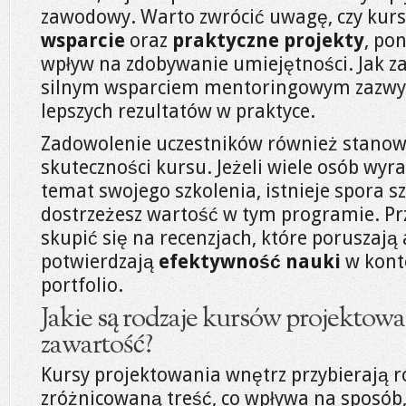
zawodowy. Warto zwrócić uwagę, czy kurs
wsparcie
oraz
praktyczne projekty
, po
wpływ na zdobywanie umiejętności. Jak 
silnym wsparciem mentoringowym zazwy
lepszych rezultatów w praktyce.
Zadowolenie uczestników również stanow
skuteczności kursu. Jeżeli wiele osób wyr
temat swojego szkolenia, istnieje spora s
dostrzeżesz wartość w tym programie. Pr
skupić się na recenzjach, które poruszają 
potwierdzają
efektywność nauki
w kont
portfolio.
Jakie są rodzaje kursów projektow
zawartość?
Kursy projektowania wnętrz przybierają 
zróżnicowaną treść, co wpływa na sposób, 