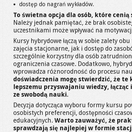
dostęp do nagrań wykładów.
To świetna opcja dla osób, które cenią
Należy jednak pamiętać, że brak osobiste
uczestnikami może wpływać na motywacj
Kursy hybrydowe łączą w sobie zalety obu
zajęcia stacjonarne, jak i dostęp do zasob
szczególnie korzystny dla osób zatrudnio
ograniczenia czasowe. Dodatkowo, hybry
wprowadza różnorodność do procesu nau
doświadczenia mogę stwierdzić, że te 
lepszemu przyswajaniu wiedzy, łącząc
ze swobodą nauki.
Decyzja dotycząca wyboru formy kursu po
osobistych preferencji, dostępności czaso
edukacyjnych.
Warto zauważyć, że prak
sprawdzają się najlepiej w formie stac