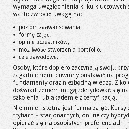
wymaga uwzględnienia kilku kluczowych 
warto zwrócić uwagę na:
poziom zaawansowania,
formę zajęć,
opinie uczestników,
możliwość stworzenia portfolio,
cele zawodowe.
Osoby, które dopiero zaczynają swoją prz
zagadnieniem, powinny postawić na prog
fundamenty oraz niezbędną wiedzę. Z kol
doświadczeniem mogą zdecydować się na 
szkolenia lub akademie z certyfikacją.
Nie mniej istotna jest forma zajęć. Kursy
trybach – stacjonarnych, online czy hybr
opierać się na osobistych preferencjach 