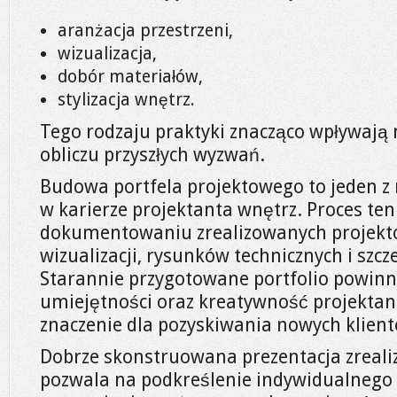
aranżacja przestrzeni,
wizualizacja,
dobór materiałów,
stylizacja wnętrz.
Tego rodzaju praktyki znacząco wpływają 
obliczu przyszłych wyzwań.
Budowa portfela projektowego to jeden z
w karierze projektanta wnętrz. Proces ten
dokumentowaniu zrealizowanych projek
wizualizacji, rysunków technicznych i szc
Starannie przygotowane portfolio powinn
umiejętności oraz kreatywność projektan
znaczenie dla pozyskiwania nowych klien
Dobrze skonstruowana prezentacja zreal
pozwala na podkreślenie indywidualnego 