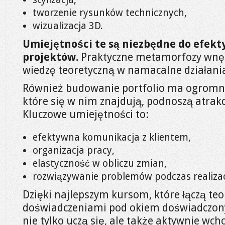
tworzenie rysunków technicznych,
wizualizacja 3D.
Umiejętności te są niezbędne do efekt
projektów.
Praktyczne metamorfozy wnę
wiedzę teoretyczną w namacalne działani
Również budowanie portfolio ma ogromne 
które się w nim znajdują, podnoszą atrak
Kluczowe umiejętności to:
efektywna komunikacja z klientem,
organizacja pracy,
elastyczność w obliczu zmian,
rozwiązywanie problemów podczas realizacj
Dzięki najlepszym kursom, które łączą teo
doświadczeniami pod okiem doświadczon
nie tylko uczą się, ale także aktywnie wc