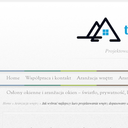
Projektowa
Home
Współpraca i kontakt
Aranżacja wnętrz
Aran
Osłony okienne i aranżacja okien – światło, prywatność,
Home
»
Aranżacja wnętrz
»
Jak wybrać najlepszy kurs projektowania wnętrz dopasowany 