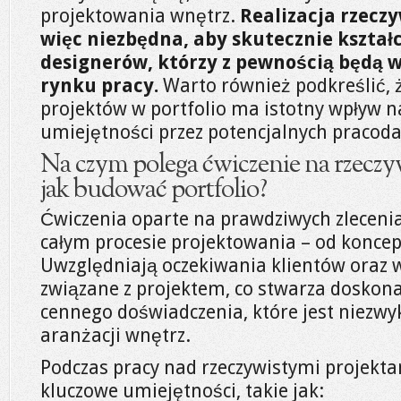
projektowania wnętrz.
Realizacja rzecz
więc niezbędna, aby skutecznie kształc
designerów, którzy z pewnością będą w
rynku pracy.
Warto również podkreślić,
projektów w portfolio ma istotny wpływ n
umiejętności przez potencjalnych pracod
Na czym polega ćwiczenie na rzeczyw
jak budować portfolio?
Ćwiczenia oparte na prawdziwych zlecenia
całym procesie projektowania – od koncepcj
Uwzględniają oczekiwania klientów oraz w
związane z projektem, co stwarza doskona
cennego doświadczenia, które jest niezwy
aranżacji wnętrz.
Podczas pracy nad rzeczywistymi projektam
kluczowe umiejętności, takie jak: