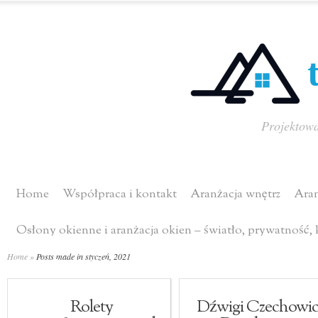
Projektowa
Home
Współpraca i kontakt
Aranżacja wnętrz
Aran
Osłony okienne i aranżacja okien – światło, prywatność,
Home
»
Posts made in styczeń, 2021
Rolety
Dźwigi Czechowic