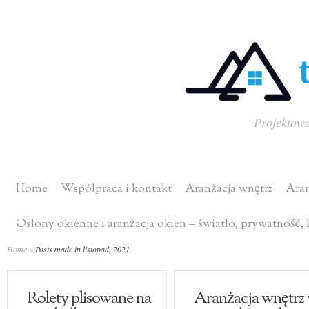
Projektowa
Home
Współpraca i kontakt
Aranżacja wnętrz
Aran
Osłony okienne i aranżacja okien – światło, prywatność,
Home
»
Posts made in listopad, 2021
Rolety plisowane na
Aranżacja wnętrz