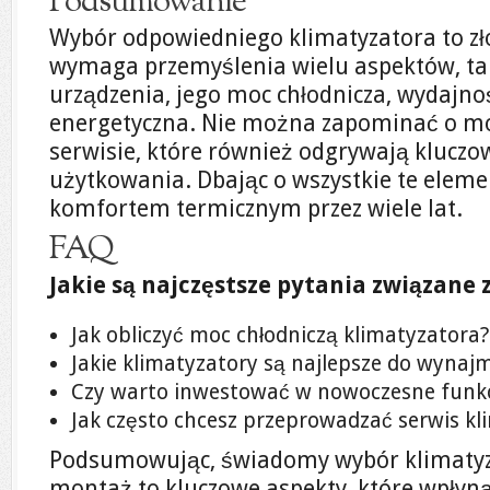
Podsumowanie
Wybór odpowiedniego klimatyzatora to zło
wymaga przemyślenia wielu aspektów, tak
urządzenia, jego moc chłodnicza, wydajno
energetyczna. Nie można zapominać o mo
serwisie, które również odgrywają kluczow
użytkowania. Dbając o wszystkie te eleme
komfortem termicznym przez wiele lat.
FAQ
Jakie są najczęstsze pytania związane
Jak obliczyć moc chłodniczą klimatyzatora?
Jakie klimatyzatory są najlepsze do wyna
Czy warto inwestować w nowoczesne funkc
Jak często chcesz przeprowadzać serwis kli
Podsumowując, świadomy wybór klimatyzac
montaż to kluczowe aspekty, które wpłyn