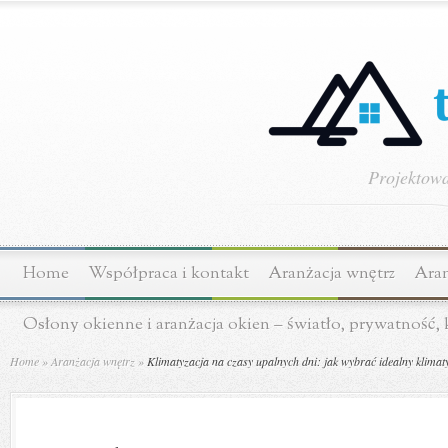
Projektowa
Home
Współpraca i kontakt
Aranżacja wnętrz
Aran
Osłony okienne i aranżacja okien – światło, prywatność,
Home
»
Aranżacja wnętrz
»
Klimatyzacja na czasy upalnych dni: jak wybrać idealny klimat