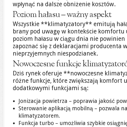
wpłynąć na dalsze obniżenie kosztów.
Poziom hałasu – ważny aspekt
Wszystkie **klimatyzatory** emitują hała
brany pod uwagę w kontekście komfortu
poziom hałasu w ciągu dnia nie powinien
zapoznać się z deklaracjami producenta w 
nieprzyjemnych niespodzianek.
Nowoczesne funkcje klimatyzator
Dziś rynek oferuje **nowoczesne klimat
różne funkcje, które zwiększają komfort
dodatkowymi funkcjami są:
Jonizacja powietrza – poprawia jakość pow
Sterowanie aplikacją mobilną – pozwala na
klimatyzatorem.
Funkcja turbo – umożliwia szybkie osiągni