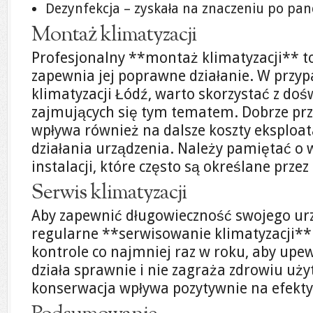
Dezynfekcja – zyskała na znaczeniu po pan
Montaż klimatyzacji
Profesjonalny **montaż klimatyzacji** to
zapewnia jej poprawne działanie. W prz
klimatyzacji Łódź, warto skorzystać z do
zajmujących się tym tematem. Dobrze p
wpływa również na dalsze koszty eksploat
działania urządzenia. Należy pamiętać o
instalacji, które często są określane prze
Serwis klimatyzacji
Aby zapewnić długowieczność swojego urzą
regularne **serwisowanie klimatyzacji**
kontrole co najmniej raz w roku, aby upew
działa sprawnie i nie zagraża zdrowiu u
konserwacja wpływa pozytywnie na efekt