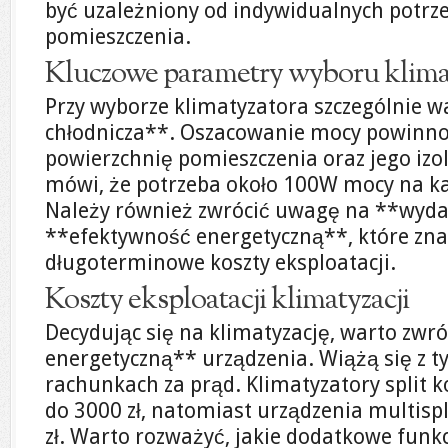
być uzależniony od indywidualnych potr
pomieszczenia.
Kluczowe parametry wyboru klima
Przy wyborze klimatyzatora szczególnie 
chłodnicza**. Oszacowanie mocy powinn
powierzchnię pomieszczenia oraz jego izo
mówi, że potrzeba około 100W mocy na k
Należy również zwrócić uwagę na **wydaj
**efektywność energetyczną**, które zna
długoterminowe koszty eksploatacji.
Koszty eksploatacji klimatyzacji
Decydując się na klimatyzację, warto zwr
energetyczną** urządzenia. Wiążą się z t
rachunkach za prąd. Klimatyzatory split k
do 3000 zł, natomiast urządzenia multispl
zł. Warto rozważyć, jakie dodatkowe funk