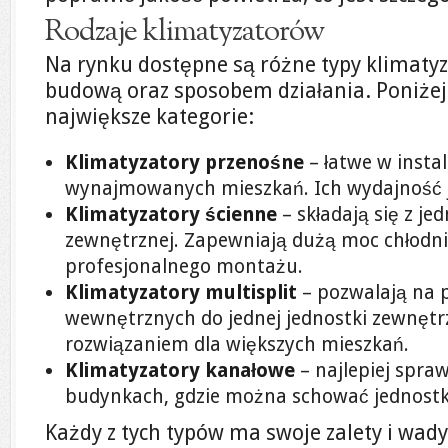
Rodzaje klimatyzatorów
Na rynku dostępne są różne typy klimatyz
budową oraz sposobem działania. Poniże
największe kategorie:
Klimatyzatory przenośne
– łatwe w instal
wynajmowanych mieszkań. Ich wydajność j
Klimatyzatory ścienne
– składają się z je
zewnętrznej. Zapewniają dużą moc chłodni
profesjonalnego montażu.
Klimatyzatory multisplit
– pozwalają na p
wewnętrznych do jednej jednostki zewnętrz
rozwiązaniem dla większych mieszkań.
Klimatyzatory kanałowe
– najlepiej spra
budynkach, gdzie można schować jednostkę
Każdy z tych typów ma swoje zalety i wady