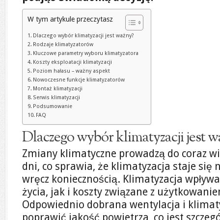
W tym artykule przeczytasz
Dlaczego wybór klimatyzacji jest ważny?
Rodzaje klimatyzatorów
Kluczowe parametry wyboru klimatyzatora
Koszty eksploatacji klimatyzacji
Poziom hałasu – ważny aspekt
Nowoczesne funkcje klimatyzatorów
Montaż klimatyzacji
Serwis klimatyzacji
Podsumowanie
FAQ
Dlaczego wybór klimatyzacji jest 
Zmiany klimatyczne prowadzą do coraz wię
dni, co sprawia, że klimatyzacja staje się 
wręcz koniecznością. Klimatyzacja wpływ
życia, jak i koszty związane z użytkowani
Odpowiednio dobrana wentylacja i klima
poprawić jakość powietrza, co jest szcze