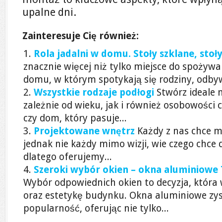
upalne dni.
Zainteresuje Cię również:
Rola jadalni w domu. Stoły szklane, stoł
znacznie więcej niż tylko miejsce do spożywa
domu, w którym spotykają się rodziny, odbyw
Wszystkie rodzaje podłogi
Stwórz ideale 
zależnie od wieku, jak i również osobowości
czy dom, który pasuje...
Projektowane wnętrz
Każdy z nas chce m
jednak nie każdy mimo wizji, wie czego chce d
dlatego oferujemy...
Szeroki wybór okien – okna aluminiowe
Wybór odpowiednich okien to decyzja, która
oraz estetykę budynku. Okna aluminiowe zys
popularność, oferując nie tylko...