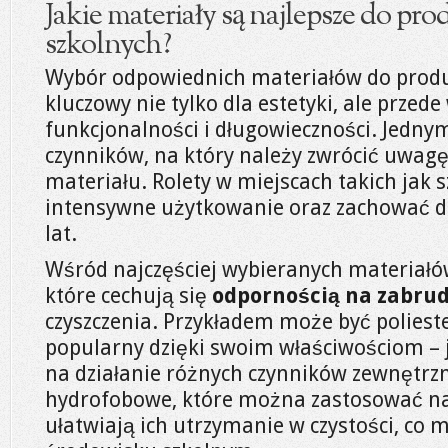
Jakie materiały są najlepsze do prod
szkolnych?
Wybór odpowiednich materiałów do produkc
kluczowy nie tylko dla estetyki, ale przede
funkcjonalności i długowieczności. Jedny
czynników, na który należy zwrócić uwagę
materiału. Rolety w miejscach takich jak
intensywne użytkowanie oraz zachować do
lat.
Wśród najczęściej wybieranych materiałów
które cechują się
odpornością na zabru
czyszczenia. Przykładem może być poliester
popularny dzięki swoim właściwościom – je
na działanie różnych czynników zewnętrz
hydrofobowe, które można zastosować na
ułatwiają ich utrzymanie w czystości, co