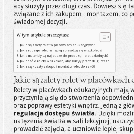
aby służyły przez długi czas. Dowiesz się ta
związane z ich zakupem i montażem, co 
świadomej decyzji.
W tym artykule przeczytasz
Jakie są zalety rolet w placówkach edukacyjnych?
Jakie rodzaje rolet najlepiej sprawdzą się w szkołach?
Jakie materiały są najlepsze do produkcji rolet szkolnych?
Jak dbać o rolety w szkołach, aby służyły przez długi czas?
Jakie są koszty zakupu i montażu rolet do szkół?
Jakie są zalety rolet w placówkach
Rolety w placówkach edukacyjnych mają wie
przyczyniają się do stworzenia odpowied
oraz poprawy estetyki wnętrz. Jedną z głów
regulacja dostępu światła
. Dzięki moż
natężenia światła w sali lekcyjnej, naucz
prowadzić zajęcia, a uczniowie lepiej skup