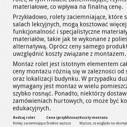
materiałowe, co wpływa na finalną cenę.
Przykładowo, rolety zaciemniające, które
salach lekcyjnych, mogą kosztować więcej
funkcjonalność i specjalistyczne materiały.
materiałów, takie jak te wykonane z polie
alternatywą. Oprócz ceny samego produkt
uwzględnić koszty związane z montażem.
Montaż rolet jest istotnym elementem ca
ceny montażu różnią się w zależności od 
oraz lokalizacji budynku. W przypadku duż
wymagany jest montaż w wielu pomieszcz
szybko rosnąć. Ponadto, niektórzy dostawc
zamówieniach hurtowych, co może być korz
edukacyjnych.
Rodzaj rolet
Cena (przybliżona)
Koszty montażu
Rolety zaciemniające
Średnio wyższa
Wyższe, ze względu na skomp