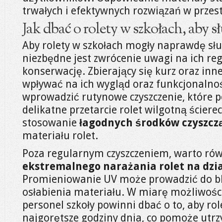
trwałych i efektywnych rozwiązań w przest
Jak dbać o rolety w szkołach, aby sł
Aby rolety w szkołach mogły naprawdę służ
niezbędne jest zwrócenie uwagi na ich reg
konserwację. Zbierający się kurz oraz inn
wpływać na ich wygląd oraz funkcjonalno
wprowadzić rutynowe czyszczenie, które
delikatne przetarcie rolet wilgotną ścierec
stosowanie
łagodnych środków czyszcz
materiału rolet.
Poza regularnym czyszczeniem, warto ró
ekstremalnego narażania rolet na dzia
Promieniowanie UV może prowadzić do bl
osłabienia materiału. W miarę możliwości
personel szkoły powinni dbać o to, aby rol
najgorętsze godziny dnia, co pomoże utrz