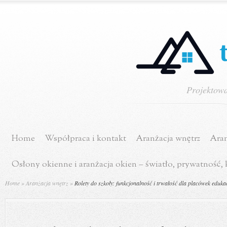
Projektowa
Home
Współpraca i kontakt
Aranżacja wnętrz
Aran
Osłony okienne i aranżacja okien – światło, prywatność,
Home
»
Aranżacja wnętrz
»
Rolety do szkoły: funkcjonalność i trwałość dla placówek eduka