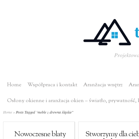
Projektowa
Home
Współpraca i kontakt
Aranżacja wnętrz
Aran
Osłony okienne i aranżacja okien – światło, prywatność,
Home
»
Posts Tagged
"
meble z drewna śląskie"
Nowoczesne blaty
Stworzymy dla cieb