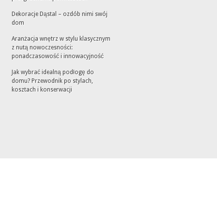
Dekoracje Dąstal – ozdób nimi swój
dom
Aranżacja wnętrz w stylu klasycznym
z nutą nowoczesności:
ponadczasowość i innowacyjność
Jak wybrać idealną podłogę do
domu? Przewodnik po stylach,
kosztach i konserwacji