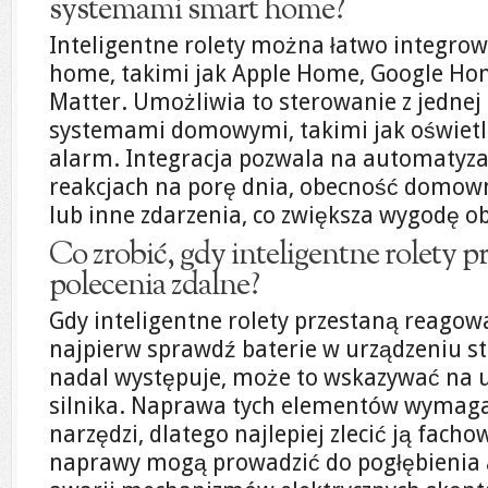
systemami smart home?
Inteligentne rolety można łatwo integro
home, takimi jak Apple Home, Google Hom
Matter. Umożliwia to sterowanie z jednej 
systemami domowymi, takimi jak oświetle
alarm. Integracja pozwala na automatyzac
reakcjach na porę dnia, obecność domo
lub inne zdarzenia, co zwiększa wygodę ob
Co zrobić, gdy inteligentne rolety 
polecenia zdalne?
Gdy inteligentne rolety przestaną reagow
najpierw sprawdź baterie w urządzeniu st
nadal występuje, może to wskazywać na 
silnika. Naprawa tych elementów wymaga s
narzędzi, dlatego najlepiej zlecić ją fac
naprawy mogą prowadzić do pogłębienia 