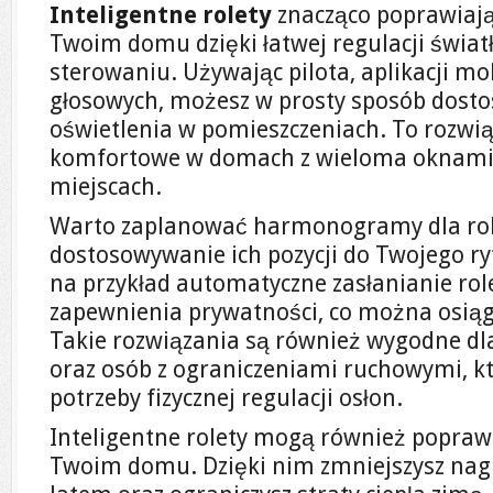
Inteligentne rolety
znacząco poprawiaj
Twoim domu dzięki łatwej regulacji świat
sterowaniu. Używając pilota, aplikacji m
głosowych, możesz w prosty sposób dost
oświetlenia w pomieszczeniach. To rozwiąz
komfortowe w domach z wieloma oknami 
miejscach.
Warto zaplanować harmonogramy dla role
dostosowywanie ich pozycji do Twojego r
na przykład automatyczne zasłanianie rol
zapewnienia prywatności, co można osiąg
Takie rozwiązania są również wygodne dl
oraz osób z ograniczeniami ruchowymi, kt
potrzeby fizycznej regulacji osłon.
Inteligentne rolety mogą również popra
Twoim domu. Dzięki nim zmniejszysz nag