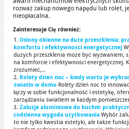
awarii mechanizmów elektrycznych skonta
rozważ zakup nowego napędu lub rolet, je
nieopłacalna.
Zainteresuje Cię również:
Osłony okienne na duże przeszklenia: pr
komfortu i efektywności energetycznej
W
dużych przeszklenia może być wyzwaniem, s
na komforcie i efektywności energetycznej. K
zrozumieć,...
Rolety dzień noc – kiedy warto je wybra
światło w domu
Rolety dzień noc to innowac
łączy w sobie funkcjonalność i estetykę, ofe
zarządzaniu światłem w każdym pomieszczeniu
Żaluzje aluminiowe do kuchni: praktycz
codzienna wygoda użytkowania
Wybór żalu
to nie tylko kwestia estetyki, ale także funk