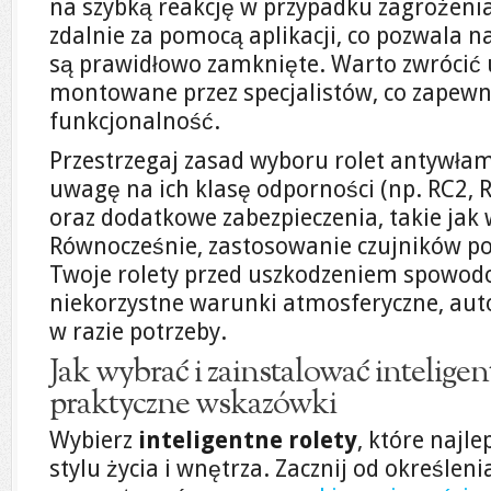
na szybką reakcję w przypadku zagrożenia
zdalnie za pomocą aplikacji, co pozwala n
są prawidłowo zamknięte. Warto zwrócić u
montowane przez specjalistów, co zapewni 
funkcjonalność.
Przestrzegaj zasad wyboru rolet antywła
uwagę na ich klasę odporności (np. RC2, 
oraz dodatkowe zabezpieczenia, takie ja
Równocześnie, zastosowanie czujników p
Twoje rolety przed uszkodzeniem spowo
niekorzystne warunki atmosferyczne, aut
w razie potrzeby.
Jak wybrać i zainstalować inteligen
praktyczne wskazówki
Wybierz
inteligentne rolety
, które najl
stylu życia i wnętrza. Zacznij od określenia