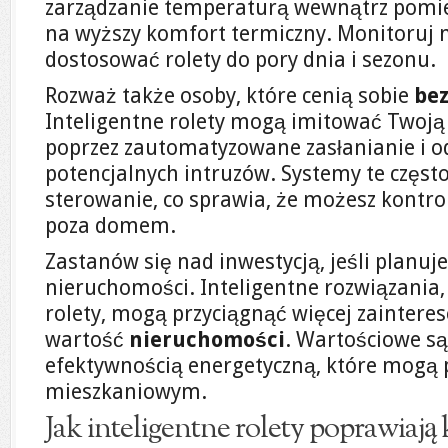
zarządzanie temperaturą wewnątrz pomies
na wyższy komfort termiczny. Monitoruj n
dostosować rolety do pory dnia i sezonu.
Rozważ także osoby, które cenią sobie
be
Inteligentne rolety mogą imitować Twoj
poprzez zautomatyzowane zasłanianie i od
potencjalnych intruzów. Systemy te częst
sterowanie, co sprawia, że możesz kontr
poza domem.
Zastanów się nad inwestycją, jeśli planu
nieruchomości. Inteligentne rozwiązania, 
rolety, mogą przyciągnąć więcej zaintere
wartość
nieruchomości
. Wartościowe są
efektywnością energetyczną, które mogą 
mieszkaniowym.
Jak inteligentne rolety poprawiaj