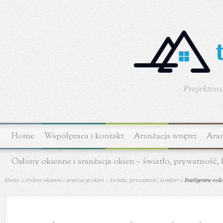
Projektowa
Home
Współpraca i kontakt
Aranżacja wnętrz
Aran
Osłony okienne i aranżacja okien – światło, prywatność,
Home
»
Osłony okienne i aranżacja okien – światło, prywatność, komfort
»
Inteligentne rol