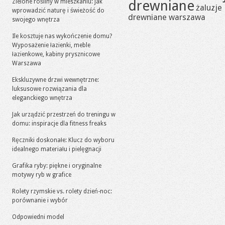
drewniane
Zielone rośliny w mieszkaniu: jak
żaluzje
wprowadzić naturę i świeżość do
drewniane warszawa
swojego wnętrza
Ile kosztuje nas wykończenie domu?
Wyposażenie łazienki, meble
łazienkowe, kabiny prysznicowe
Warszawa
Ekskluzywne drzwi wewnętrzne:
luksusowe rozwiązania dla
eleganckiego wnętrza
Jak urządzić przestrzeń do treningu w
domu: inspiracje dla fitness freaks
Ręczniki doskonałe: Klucz do wyboru
idealnego materiału i pielęgnacji
Grafika ryby: piękne i oryginalne
motywy ryb w grafice
Rolety rzymskie vs. rolety dzień-noc:
porównanie i wybór
Odpowiedni model