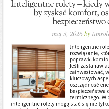
Inteligentne rolety – kiedy
by zyskać komfort, os
bezpieczeństwo
maj 3, 2026
by
timrol
Inteligentne rol
rozwiązanie, kt
poprawić komfo
Jeśli zastanawias
zainwestować, w
kluczowych aspek
oszczędność ener
bezpieczeństwa 
termicznego. W 
inteligentne rolety mogą stać się nie ty