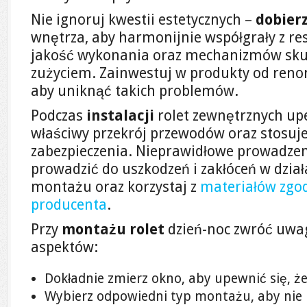
Nie ignoruj kwestii estetycznych –
dobierz
wnętrza, aby harmonijnie współgrały z re
jakość wykonania oraz mechanizmów skut
zużyciem. Zainwestuj w produkty od re
aby uniknąć takich problemów.
Podczas
instalacji
rolet zewnętrznych upe
właściwy przekrój przewodów oraz stosuj
zabezpieczenia. Nieprawidłowe prowadz
prowadzić do uszkodzeń i zakłóceń w dział
montażu oraz korzystaj z
materiałów zgod
producenta
.
Przy
montażu rolet
dzień-noc zwróć uwag
aspektów:
Dokładnie zmierz okno, aby upewnić się, ż
Wybierz odpowiedni typ montażu, aby nie 