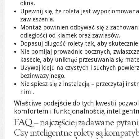
okna.
Upewnij się, że roleta jest wypoziomowan
zawieszenia.
Montaż powinien odbywać się z zachowan
odległości od klamek oraz zawiasów.
Dopasuj długość rolety tak, aby skutecznie
Nie pomijaj prowadnic bocznych, zwłaszcz
kasecie, aby uniknąć przesuwania się mate
Używaj kleju na czystych i suchych powie
bezinwazyjnego.
Nie spiesz się z instalacją – przeczytaj inst
nimi.
Właściwe podejście do tych kwestii pozwoli
komfortem i funkcjonalnością inteligentny
FAQ – najczęściej zadawane pytani
Czy inteligentne rolety są kompatyb