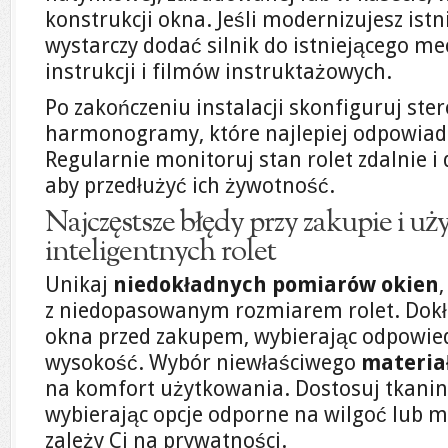
konstrukcji okna. Jeśli modernizujesz istni
wystarczy dodać silnik do istniejącego me
instrukcji i filmów instruktażowych.
Po zakończeniu instalacji skonfiguruj ste
harmonogramy, które najlepiej odpowia
Regularnie monitoruj stan rolet zdalnie i 
aby przedłużyć ich żywotność.
Najczęstsze błędy przy zakupie i u
inteligentnych rolet
Unikaj
niedokładnych pomiarów okien
z niedopasowanym rozmiarem rolet. Dokł
okna przed zakupem, wybierając odpowied
wysokość. Wybór niewłaściwego
materia
na komfort użytkowania. Dostosuj tkaninę
wybierając opcje odporne na wilgoć lub mn
zależy Ci na prywatności.