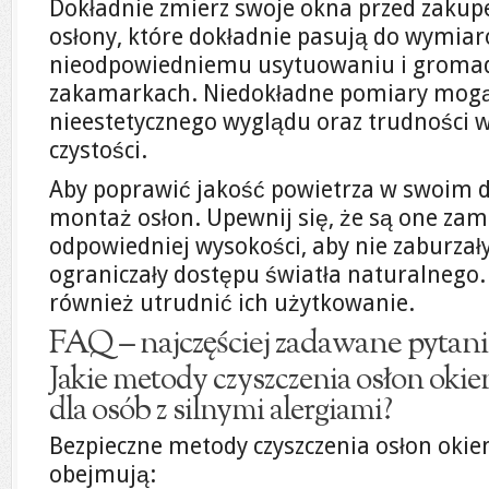
Dokładnie zmierz swoje okna przed zakup
osłony, które dokładnie pasują do wymiar
nieodpowiedniemu usytuowaniu i gromad
zakamarkach. Niedokładne pomiary mogą
nieestetycznego wyglądu oraz trudności 
czystości.
Aby poprawić jakość powietrza w swoim
montaż osłon. Upewnij się, że są one z
odpowiedniej wysokości, aby nie zaburzały
ograniczały dostępu światła naturalnego
również utrudnić ich użytkowanie.
FAQ – najczęściej zadawane pytani
Jakie metody czyszczenia osłon okie
dla osób z silnymi alergiami?
Bezpieczne metody czyszczenia osłon okie
obejmują: