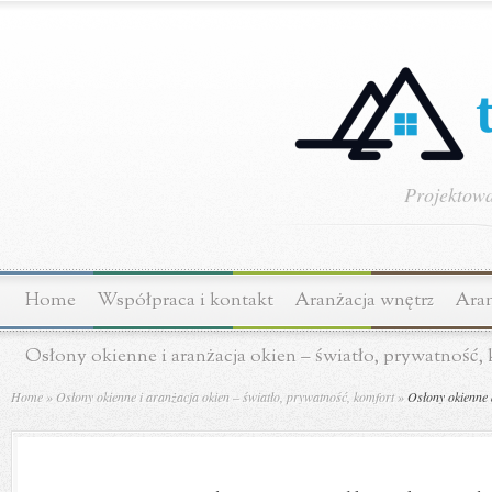
Projektowa
Home
Współpraca i kontakt
Aranżacja wnętrz
Aran
Osłony okienne i aranżacja okien – światło, prywatność,
Home
»
Osłony okienne i aranżacja okien – światło, prywatność, komfort
»
Osłony okienne d