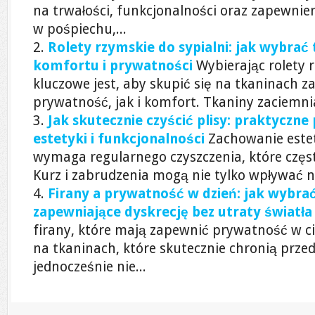
na trwałości, funkcjonalności oraz zapewnie
w pośpiechu,...
Rolety rzymskie do sypialni: jak wybrać 
komfortu i prywatności
Wybierając rolety r
kluczowe jest, aby skupić się na tkaninach 
prywatność, jak i komfort. Tkaniny zaciemnia
Jak skutecznie czyścić plisy: praktyczn
estetyki i funkcjonalności
Zachowanie estety
wymaga regularnego czyszczenia, które czę
Kurz i zabrudzenia mogą nie tylko wpływać na
Firany a prywatność w dzień: jak wybrać
zapewniające dyskrecję bez utraty światł
firany, które mają zapewnić prywatność w ci
na tkaninach, które skutecznie chronią prze
jednocześnie nie...