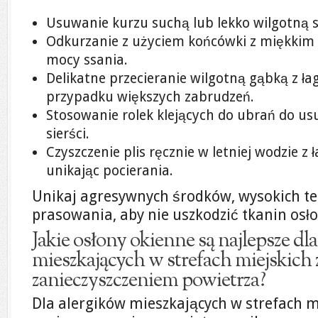
Usuwanie kurzu suchą lub lekko wilgotną 
Odkurzanie z użyciem końcówki z miękkim
mocy ssania.
Delikatne przecieranie wilgotną gąbką z 
przypadku większych zabrudzeń.
Stosowanie rolek klejących do ubrań do us
sierści.
Czyszczenie plis ręcznie w letniej wodzie 
unikając pocierania.
Unikaj agresywnych środków, wysokich t
prasowania, aby nie uszkodzić tkanin osł
Jakie osłony okienne są najlepsze dl
mieszkających w strefach miejskich
zanieczyszczeniem powietrza?
Dla alergików mieszkających w strefach m