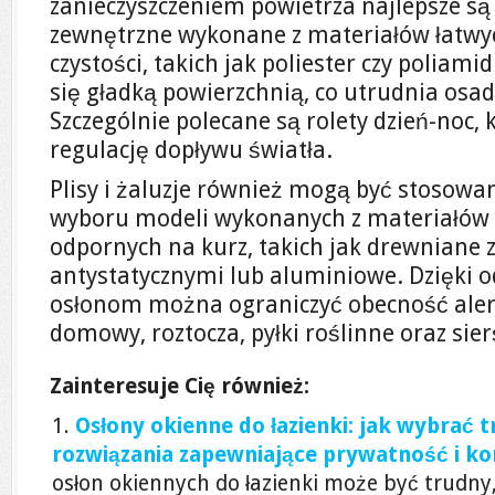
zanieczyszczeniem powietrza najlepsze są
zewnętrzne wykonane z materiałów łatwy
czystości, takich jak poliester czy poliami
się gładką powierzchnią, co utrudnia osadz
Szczególnie polecane są rolety dzień-noc,
regulację dopływu światła.
Plisy i żaluzje również mogą być stosow
wyboru modeli wykonanych z materiałów 
odpornych na kurz, takich jak drewniane 
antystatycznymi lub aluminiowe. Dzięki
osłonom można ograniczyć obecność alerg
domowy, roztocza, pyłki roślinne oraz sier
Zainteresuje Cię również:
Osłony okienne do łazienki: jak wybrać t
rozwiązania zapewniające prywatność i k
osłon okiennych do łazienki może być trudny