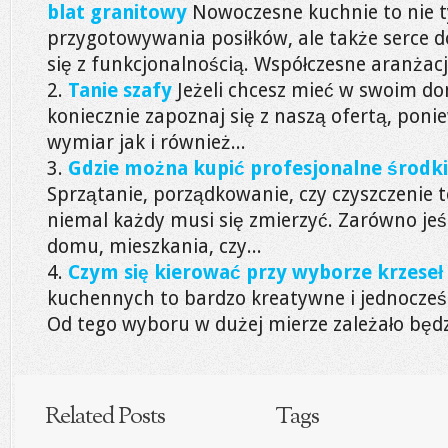
blat granitowy
Nowoczesne kuchnie to nie t
przygotowywania posiłków, ale także serce 
się z funkcjonalnością. Współczesne aranżacje
Tanie szafy
Jeżeli chcesz mieć w swoim d
koniecznie zapoznaj się z naszą ofertą, pon
wymiar jak i również...
Gdzie można kupić profesjonalne środki
Sprzątanie, porządkowanie, czy czyszczenie t
niemal każdy musi się zmierzyć. Zarówno jeśl
domu, mieszkania, czy...
Czym się kierować przy wyborze krzeseł
kuchennych to bardzo kreatywne i jednocześ
Od tego wyboru w dużej mierze zależało będzi
Related Posts
Tags