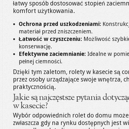
łatwy sposób dostosować stopień zaciemni
komfort użytkowania.
Ochrona przed uszkodzeniami:
Konstrukcj
materiał przed zniszczeniem.
Łatwość w czyszczeniu:
Możliwość szybki
konserwację.
Efektywne zaciemnianie:
Idealne w pomi
pełnej ciemności.
Dzięki tym zaletom, rolety w kasecie są co
przez osoby urządzające swoje wnętrza, ch
praktycznością.
Jakie są najczęstsze pytania dotyczą
w kasecie?
Wybór odpowiednich rolet do domu może
zwłaszcza gdy na rynku dostępnych jest wi