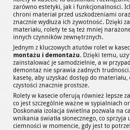
zarówno estetyki, jak i funkcjonalności. I
chroni materiał przed uszkodzeniami oraz
znacznie wydłuża ich żywotność. Dzięki 
materiału, rolety te są też mniej narażon
innych czynników zewnętrznych.
Jednym z kluczowych atutów rolet w kaseci
montażu i demontażu
. Dzięki temu, uż
zainstalować je samodzielnie, a w przypad
demontaż nie sprawia żadnych trudności.
kasetę, aby uzyskać dostęp do materiału, 
czystości znacznie prostsze.
Rolety w kasecie oferują również lepsze 
co jest szczególnie ważne w sypialniach 
Doskonała izolacja świetlna pozwala na c
wnikania światła słonecznego, co sprzyja 
ciemności w momencie, gdy jest to potrz