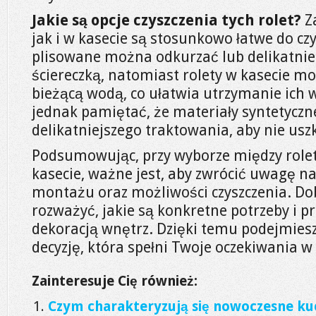
Jakie są opcje czyszczenia tych rolet?
Za
jak i w kasecie są stosunkowo łatwe do czy
plisowane można odkurzać lub delikatnie
ściereczką, natomiast rolety w kasecie m
bieżącą wodą, co ułatwia utrzymanie ich 
jednak pamiętać, że materiały syntetyc
delikatniejszego traktowania, aby nie usz
Podsumowując, przy wyborze między role
kasecie, ważne jest, aby zwrócić uwagę na
montażu oraz możliwości czyszczenia. Dob
rozważyć, jakie są konkretne potrzeby i p
dekoracją wnętrz. Dzięki temu podejmies
decyzję, która spełni Twoje oczekiwania w
Zainteresuje Cię również:
Czym charakteryzują się nowoczesne kuc