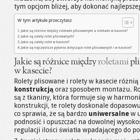
tym opcjom bliżej, aby dokonać najlepsz
W tym artykule przeczytasz
Jakie są różnice między roletami plisowanymi a roletami w kasecie?
Jakie są zalety rolet plisowanych?
Jakie są zalety rolet w kasecie?
Jakie są najczęstsze pytania dotyczące rolet plisowanych i w kasecie?
Jakie są różnice między
roletami
pl
w kasecie?
Rolety plisowane i rolety w kasecie różni
konstrukcją
oraz sposobem montażu. Ro
są z tkaniny, która formuje się w harmonij
konstrukcji, te rolety doskonale dopasow
co sprawia, że są bardzo
uniwersalne
w u
podnosić i opuszczać na dowolnej wysokoś
regulacji ilości światła wpadającego do p