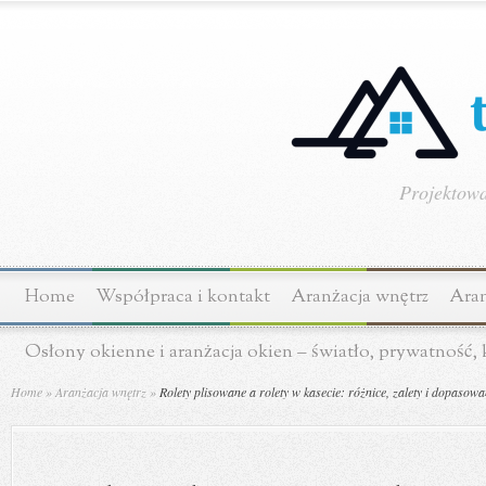
Projektowa
Home
Współpraca i kontakt
Aranżacja wnętrz
Aran
Osłony okienne i aranżacja okien – światło, prywatność,
Home
»
Aranżacja wnętrz
»
Rolety plisowane a rolety w kasecie: różnice, zalety i dopasow