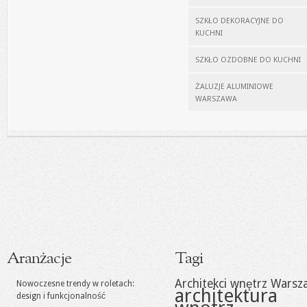
SZKŁO DEKORACYJNE DO
KUCHNI
SZKŁO OZDOBNE DO KUCHNI
ŻALUZJE ALUMINIOWE
WARSZAWA
Aranżacje
Tagi
Architekci wnętrz Warsz
Nowoczesne trendy w roletach:
architektura
design i funkcjonalność