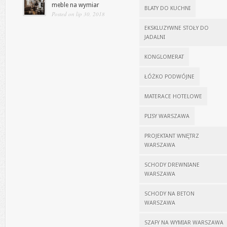
meble na wymiar
BLATY DO KUCHNI
Posted on lip 30, 2018
EKSKLUZYWNE STOŁY DO
JADALNI
KONGLOMERAT
ŁÓŻKO PODWÓJNE
MATERACE HOTELOWE
PLISY WARSZAWA
PROJEKTANT WNĘTRZ
WARSZAWA
SCHODY DREWNIANE
WARSZAWA
SCHODY NA BETON
WARSZAWA
SZAFY NA WYMIAR WARSZAWA