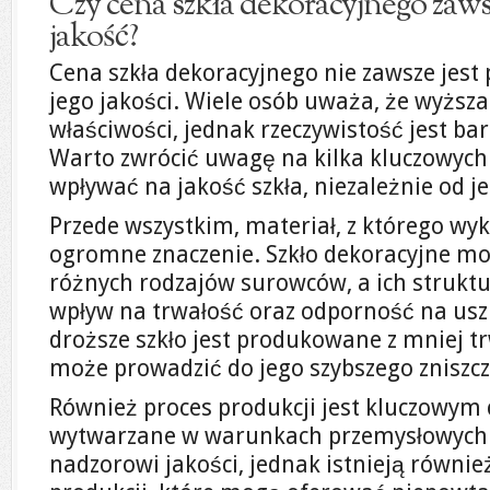
Czy cena szkła dekoracyjnego zaws
jakość?
Cena szkła dekoracyjnego nie zawsze jes
jego jakości. Wiele osób uważa, że wyższ
właściwości, jednak rzeczywistość jest b
Warto zwrócić uwagę na kilka kluczowych
wpływać na jakość szkła, niezależnie od j
Przede wszystkim, materiał, z którego wyk
ogromne znaczenie. Szkło dekoracyjne m
różnych rodzajów surowców, a ich struktu
wpływ na trwałość oraz odporność na uszk
droższe szkło jest produkowane z mniej t
może prowadzić do jego szybszego zniszcz
Również proces produkcji jest kluczowym 
wytwarzane w warunkach przemysłowych 
nadzorowi jakości, jednak istnieją równi