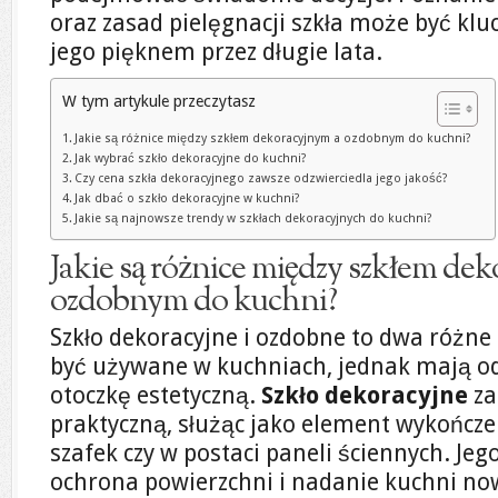
oraz zasad pielęgnacji szkła może być kluc
jego pięknem przez długie lata.
W tym artykule przeczytasz
Jakie są różnice między szkłem dekoracyjnym a ozdobnym do kuchni?
Jak wybrać szkło dekoracyjne do kuchni?
Czy cena szkła dekoracyjnego zawsze odzwierciedla jego jakość?
Jak dbać o szkło dekoracyjne w kuchni?
Jakie są najnowsze trendy w szkłach dekoracyjnych do kuchni?
Jakie są różnice między szkłem de
ozdobnym do kuchni?
Szkło dekoracyjne i ozdobne to dwa różne 
być używane w kuchniach, jednak mają o
otoczkę estetyczną.
Szkło dekoracyjne
za
praktyczną, służąc jako element wykończe
szafek czy w postaci paneli ściennych. Jeg
ochrona powierzchni i nadanie kuchni no