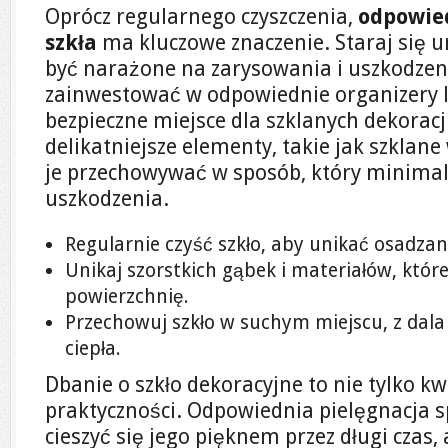
Oprócz regularnego czyszczenia,
odpowie
szkła
ma kluczowe znaczenie. Staraj się u
być narażone na zarysowania i uszkodzen
zainwestować w odpowiednie organizery l
bezpieczne miejsce dla szklanych dekoracji
delikatniejsze elementy, takie jak szklane
je przechowywać w sposób, który minimali
uszkodzenia.
Regularnie czyść szkło, aby unikać osadzani
Unikaj szorstkich gąbek i materiałów, któ
powierzchnię.
Przechowuj szkło w suchym miejscu, z dala
ciepła.
Dbanie o szkło dekoracyjne to nie tylko kw
praktyczności. Odpowiednia pielęgnacja s
cieszyć się jego pięknem przez długi czas