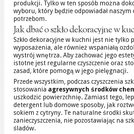
produkcji. Tylko w ten sposób można d
wyboru, który będzie odpowiadał naszym 
potrzebom.
Jak dbać o szkło dekoracyjne w ku
Szkło dekoracyjne w kuchni jest nie tylk
wyposażenia, ale również wspaniałą ozdo
wystrój wnętrza. Aby zachować jego estet
istotne jest regularne czyszczenie oraz st
zasad, które pomogą w jego pielęgnacji.
Przede wszystkim, podczas czyszczenia sz
stosowania
agresywnych środków che
uszkodzić powierzchnię. Zamiast tego, lep
detergent lub domowe sposoby, jak roztw
sokiem z cytryny. Te naturalne środki sk
zanieczyszczenia, nie pozostawiając na s
śladów.