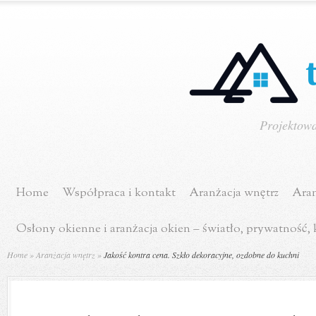
Projektowa
Home
Współpraca i kontakt
Aranżacja wnętrz
Aran
Osłony okienne i aranżacja okien – światło, prywatność,
Home
»
Aranżacja wnętrz
»
Jakość kontra cena. Szkło dekoracyjne, ozdobne do kuchni