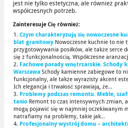
jest nie tylko estetyczna, ale również pr
współczesnych potrzeb.
Zainteresuje Cię również:
Czym charakteryzują się nowoczesne kuc
blat granitowy
Nowoczesne kuchnie to nie t
przygotowywania posiłków, ale także serce 
się z funkcjonalnością. Współczesne aranżacje
Fachowe porady wnętrzarskie. Schody 
Warszawa
Schody kamienne zabiegowe to ni
funkcjonalny, ale także wyrazisty akcent es
Ich elegancja i trwałość sprawiają, że...
Problemy podczas remontu. Meble, sza
tanio
Remont to czas intensywnych zmian, a
mogą pojawić się w najmniej oczekiwanym 
natrafiamy na problemy, takie jak...
Profesjonalny wystrój domu – architekt