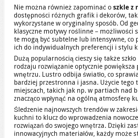
Nie można również zapominać o
szkle z
dostępności różnych grafik i dekorów, tak
wykorzystane w oryginalny sposób. Od g
klasyczne motywy roślinne – możliwości 
te mogą być subtelne lub intensywne, co
ich do indywidualnych preferencji i stylu 
Dużą popularnością cieszy się także szkło
rodzaju rozwiązanie optycznie powiększa p
wnętrzu. Lustro odbija światło, co sprawi
bardziej przestronna i jasna. Użycie teg
miejscach, takich jak np. w partiach nad
znacząco wpłynąć na ogólną atmosferę ku
Śledzenie najnowszych trendów w zakresi
kuchni to klucz do wprowadzenia nowocze
rozwiązań do swojego wnętrza. Dzięki za
innowacyjnych materiałów, każdy może st