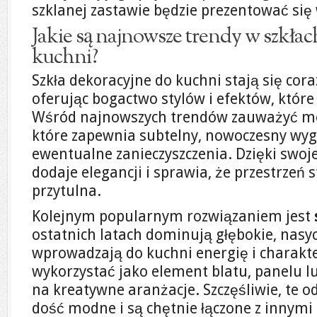
szklanej zastawie będzie prezentować się
Jakie są najnowsze trendy w szkła
kuchni?
Szkła dekoracyjne do kuchni stają się cor
oferując bogactwo stylów i efektów, któr
Wśród najnowszych trendów zauważyć 
które zapewnia subtelny, nowoczesny wyg
ewentualne zanieczyszczenia. Dzięki swoje
dodaje elegancji i sprawia, że przestrzeń s
przytulna.
Kolejnym popularnym rozwiązaniem jest
ostatnich latach dominują głębokie, nasyc
wprowadzają do kuchni energię i charakt
wykorzystać jako element blatu, panelu lu
na kreatywne aranżacje. Szczęśliwie, te o
dość modne i są chętnie łączone z innymi