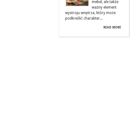
mebel, ale także
ważny element
wystroju wnętrza, który może
podkreślić charakter...
READ MORE