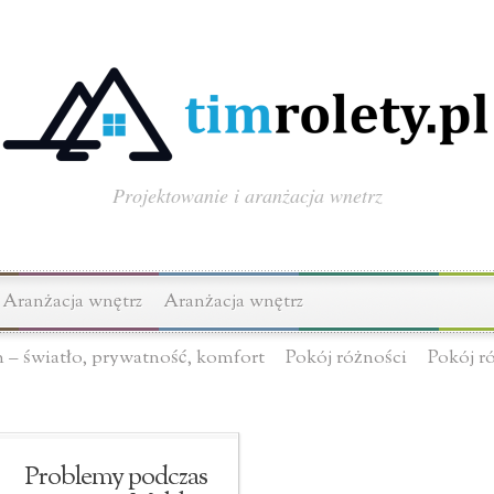
Projektowanie i aranżacja wnetrz
Aranżacja wnętrz
Aranżacja wnętrz
n – światło, prywatność, komfort
Pokój różności
Pokój r
Problemy podczas