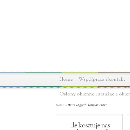
Home
Współpraca i kontakt
Osłony okienne i aranżacja okie
Home
»
Posts Tagged
"
konglomerat"
Ile kosztuje nas