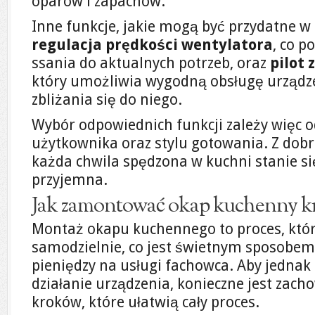
oparów i zapachów.
Inne funkcje, jakie mogą być przydatne w
regulacja prędkości wentylatora
, co p
ssania do aktualnych potrzeb, oraz
pilot
który umożliwia wygodną obsługę urządze
zbliżania się do niego.
Wybór odpowiednich funkcji zależy więc 
użytkownika oraz stylu gotowania. Z do
każda chwila spędzona w kuchni stanie si
przyjemna.
Jak zamontować okap kuchenny k
Montaż okapu kuchennego to proces, któ
samodzielnie, co jest świetnym sposobem 
pieniędzy na usługi fachowca. Aby jedna
działanie urządzenia, konieczne jest zach
kroków, które ułatwią cały proces.