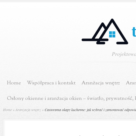
Projektowa
Home
Współpraca i kontakt
Aranżacja wnętrz
Aran
Osłony okienne i aranżacja okien – światło, prywatność,
Home
»
Aranżacja wnętrz
»
Castorama okapy kuchenne: jak wybrać i zamontować odpowi