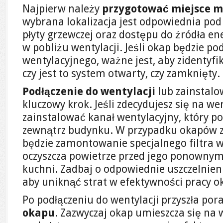
Najpierw należy
przygotować miejsce 
wybrana lokalizacja jest odpowiednia pod
płyty grzewczej oraz dostępu do źródła ene
w pobliżu wentylacji. Jeśli okap będzie p
wentylacyjnego, ważne jest, aby zidentyfi
czy jest to system otwarty, czy zamknięty.
Podłączenie do wentylacji
lub zainstalow
kluczowy krok. Jeśli zdecydujesz się na we
zainstalować kanał wentylacyjny, który p
zewnątrz budynku. W przypadku okapów z 
będzie zamontowanie specjalnego filtra 
oczyszcza powietrze przed jego ponowny
kuchni. Zadbaj o odpowiednie uszczelnieni
aby uniknąć strat w efektywności pracy o
Po podłączeniu do wentylacji przyszła por
okapu
. Zazwyczaj okap umieszcza się na