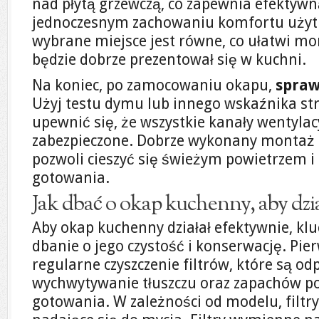
nad płytą grzewczą, co zapewnia efektywn
jednoczesnym zachowaniu komfortu użytk
wybrane miejsce jest równe, co ułatwi mon
będzie dobrze prezentował się w kuchni.
Na koniec, po zamocowaniu okapu,
spraw
Użyj testu dymu lub innego wskaźnika str
upewnić się, że wszystkie kanały wentyla
zabezpieczone. Dobrze wykonany montaż
pozwoli cieszyć się świeżym powietrzem 
gotowania.
Jak dbać o okap kuchenny, aby dzi
Aby okap kuchenny działał efektywnie, kl
dbanie o jego czystość i konserwację. Pi
regularne czyszczenie filtrów, które są od
wychwytywanie tłuszczu oraz zapachów p
gotowania. W zależności od modelu, filt