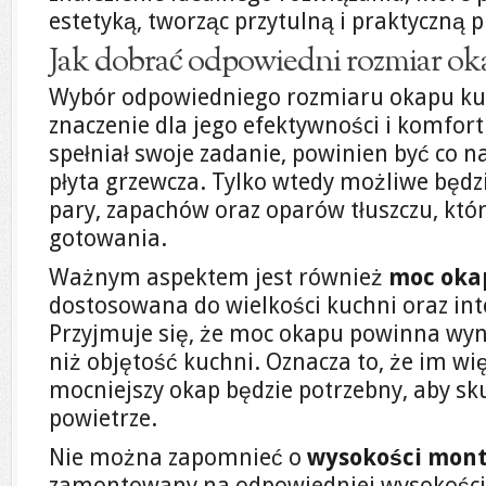
estetyką, tworząc przytulną i praktyczną 
Jak dobrać odpowiedni rozmiar o
Wybór odpowiedniego rozmiaru okapu 
znaczenie dla jego efektywności i komfor
spełniał swoje zadanie, powinien być co na
płyta grzewcza. Tylko wtedy możliwe będz
pary, zapachów oraz oparów tłuszczu, któ
gotowania.
Ważnym aspektem jest również
moc oka
dostosowana do wielkości kuchni oraz in
Przyjmuje się, że moc okapu powinna wyno
niż objętość kuchni. Oznacza to, że im wi
mocniejszy okap będzie potrzebny, aby sku
powietrze.
Nie można zapomnieć o
wysokości mon
zamontowany na odpowiedniej wysokości 