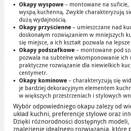
Okapy wyspowe
– montowane na suficie, 
wyspą kuchenną. Zwykle charakteryzują s
dużą wydajnością.
Okapy przyścienne
– umieszczane nad kuch
doskonałym rozwiązaniem w mniejszych ku
się miejsce, a ich kształt pozwala na lepsz
Okapy podszafkowe
– montowane pod sz
pozwala na subtelne wkomponowanie ich w
praktyczne rozwiązanie dla niewielkich kuch
centymetr.
Okapy kominowe
– charakteryzują się w
je bardziej dekoracyjnym elementem kuchn
w większych przestrzeniach i stylowych wn
Wybór odpowiedniego okapu zależy od wie
układ kuchni, preferencje stylowe oraz i
Dzięki różnorodności dostępnych modeli
znalezienie idealnego rozwiązania, które 