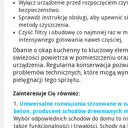
Wyłącz urządzenie przed rozpoczęciem czy
bezpieczeństwo.
Sprawdź instrukcję obsługi, aby upewnić si
metody czyszczenia.
Czyść filtry i obudowę co najmniej raz w 
intensywnego gotowania nawet częściej.
Dbanie o okap kuchenny to kluczowy ele
świeżości powietrza w pomieszczeniu oraz
urządzenia. Regularna konserwacja pozw
problemów technicznych, które mogą wyn
pielęgnacji tego sprzętu.
Zainteresuje Cię również:
Uniwersalne rozwiązania stosowane w n
beton, producent schodów drewnianych 
Wybór odpowiednich schodów do domu to nie t
także funkcjonalności i trwałości. Schody na 