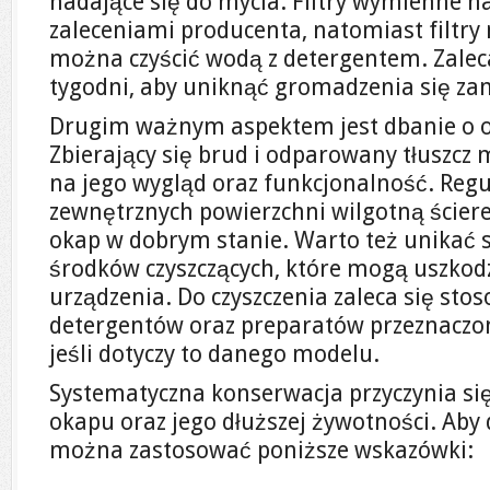
nadające się do mycia. Filtry wymienne n
zaleceniami producenta, natomiast filtry
można czyścić wodą z detergentem. Zaleca 
tygodni, aby uniknąć gromadzenia się zan
Drugim ważnym aspektem jest dbanie o 
Zbierający się brud i odparowany tłuszc
na jego wygląd oraz funkcjonalność. Regu
zewnętrznych powierzchni wilgotną ście
okap w dobrym stanie. Warto też unikać
środków czyszczących, które mogą uszkod
urządzenia. Do czyszczenia zaleca się sto
detergentów oraz preparatów przeznaczon
jeśli dotyczy to danego modelu.
Systematyczna konserwacja przyczynia się
okapu oraz jego dłuższej żywotności. Aby 
można zastosować poniższe wskazówki: