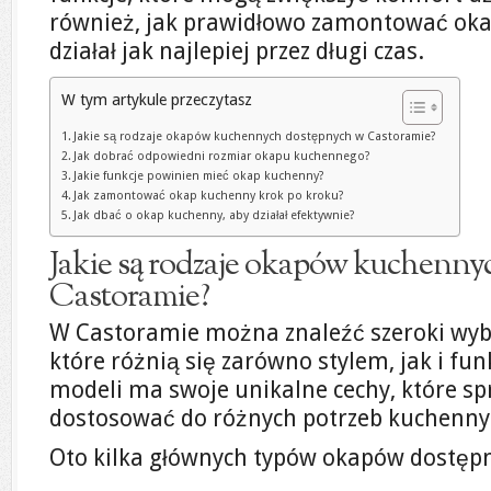
również, jak prawidłowo zamontować okap 
działał jak najlepiej przez długi czas.
W tym artykule przeczytasz
Jakie są rodzaje okapów kuchennych dostępnych w Castoramie?
Jak dobrać odpowiedni rozmiar okapu kuchennego?
Jakie funkcje powinien mieć okap kuchenny?
Jak zamontować okap kuchenny krok po kroku?
Jak dbać o okap kuchenny, aby działał efektywnie?
Jakie są rodzaje okapów kuchenn
Castoramie?
W Castoramie można znaleźć szeroki wy
które różnią się zarówno stylem, jak i fun
modeli ma swoje unikalne cechy, które sp
dostosować do różnych potrzeb kuchenny
Oto kilka głównych typów okapów dostęp