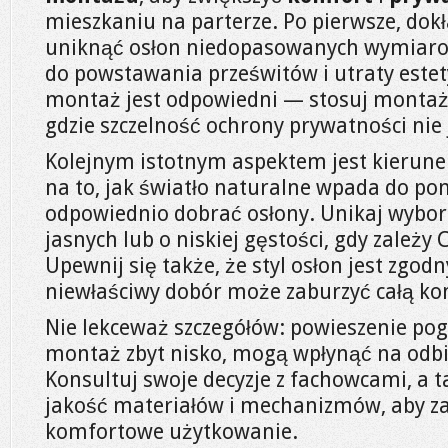
mieszkaniu na parterze. Po pierwsze, dok
uniknąć osłon niedopasowanych wymiaro
do powstawania prześwitów i utraty estety
montaż jest odpowiedni — stosuj montaż 
gdzie szczelność ochrony prywatności nie 
Kolejnym istotnym aspektem jest kierune
na to, jak światło naturalne wpada do po
odpowiednio dobrać osłony. Unikaj wybor
jasnych lub o niskiej gęstości, gdy zależy 
Upewnij się także, że styl osłon jest zgo
niewłaściwy dobór może zaburzyć całą kon
Nie lekceważ szczegółów: powieszenie pog
montaż zbyt nisko, mogą wpłynąć na odbi
Konsultuj swoje decyzje z fachowcami, a 
jakość materiałów i mechanizmów, aby za
komfortowe użytkowanie.