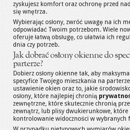
zyskujesz komfort oraz ochronę przed 
się wnętrza.
Wybierając osłony, zwróć uwagę na ich m
odpowiadać Twoim potrzebom. Wiele nowoc
oferuje łatwą obsługę, co ułatwia ich regu
dnia czy potrzeb.
Jak dobrać osłony okienne do spec
parterze?
Dobierz osłony okienne tak, aby maksyma
specyfice Twojego mieszkania na parterze.
ustawienie okien oraz to, jakie środowisk
osłony, które najlepiej chronią
prywatno
zewnętrzne, które skutecznie chronią prze
zewnątrz, lub plisy dwukierunkowe, które
kontrolowanie widoczności w wybranych 
W przypadku nietypowych wymiarów okie