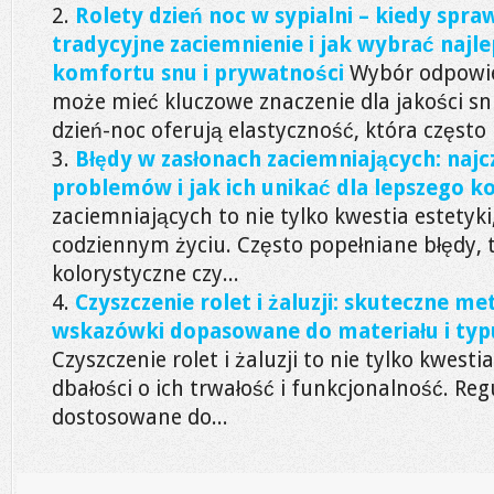
Rolety dzień noc w sypialni – kiedy spraw
tradycyjne zaciemnienie i jak wybrać najle
komfortu snu i prywatności
Wybór odpowied
może mieć kluczowe znaczenie dla jakości sn
dzień-noc oferują elastyczność, która często
Błędy w zasłonach zaciemniających: najc
problemów i jak ich unikać dla lepszego 
zaciemniających to nie tylko kwestia estetyk
codziennym życiu. Często popełniane błędy, 
kolorystyczne czy...
Czyszczenie rolet i żaluzji: skuteczne m
wskazówki dopasowane do materiału i typ
Czyszczenie rolet i żaluzji to nie tylko kwesti
dbałości o ich trwałość i funkcjonalność. R
dostosowane do...