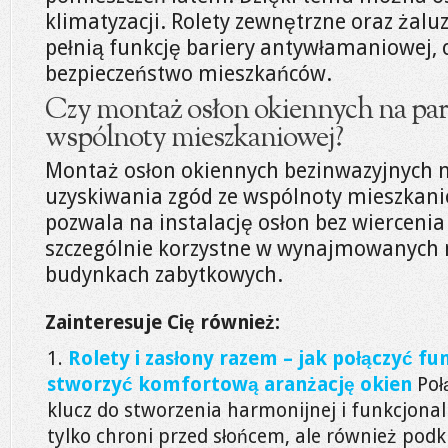
klimatyzacji. Rolety zewnętrzne oraz żal
pełnią funkcję bariery antywłamaniowej, 
bezpieczeństwo mieszkańców.
Czy montaż osłon okiennych na pa
wspólnoty mieszkaniowej?
Montaż osłon okiennych bezinwazyjnych 
uzyskiwania zgód ze wspólnoty mieszkani
pozwala na instalację osłon bez wiercenia
szczególnie korzystne w wynajmowanych 
budynkach zabytkowych.
Zainteresuje Cię również:
Rolety i zasłony razem – jak połączyć fun
stworzyć komfortową aranżację okien
Poł
klucz do stworzenia harmonijnej i funkcjonaln
tylko chroni przed słońcem, ale również podkre