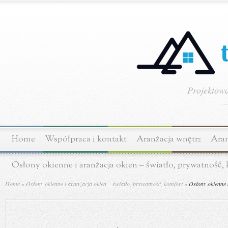
Projektowa
Home
Współpraca i kontakt
Aranżacja wnętrz
Aran
Osłony okienne i aranżacja okien – światło, prywatność,
Home
»
Osłony okienne i aranżacja okien – światło, prywatność, komfort
»
Osłony okienne 