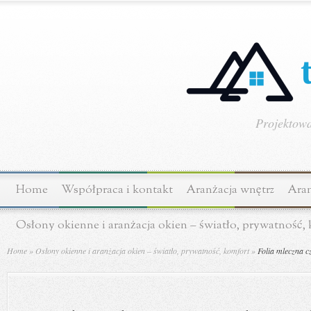
Projektowa
Home
Współpraca i kontakt
Aranżacja wnętrz
Aran
Osłony okienne i aranżacja okien – światło, prywatność,
Home
»
Osłony okienne i aranżacja okien – światło, prywatność, komfort
»
Folia mleczna cz