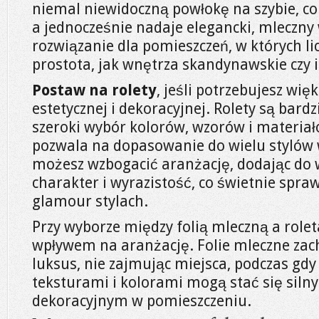
niemal niewidoczną powłokę na szybie, co
a jednocześnie nadaje elegancki, mleczny
rozwiązanie dla pomieszczeń, w których lic
prostota, jak wnętrza skandynawskie czy 
Postaw na rolety
, jeśli potrzebujesz wi
estetycznej i dekoracyjnej. Rolety są bardz
szeroki wybór kolorów, wzorów i materiał
pozwala na dopasowanie do wielu stylów 
możesz wzbogacić aranżację, dodając do 
charakter i wyrazistość, co świetnie spra
glamour stylach.
Przy wyborze między folią mleczną a role
wpływem na aranżację. Folie mleczne za
luksus, nie zajmując miejsca, podczas gdy
teksturami i kolorami mogą stać się sil
dekoracyjnym w pomieszczeniu.