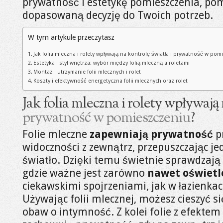
prywatność i estetykę pomieszczenia, pom
dopasowaną decyzję do Twoich potrzeb.
W tym artykule przeczytasz
Jak folia mleczna i rolety wpływają na kontrolę światła i prywatność w po
Estetyka i styl wnętrza: wybór między folią mleczną a roletami
Montaż i utrzymanie folii mlecznych i rolet
Koszty i efektywność energetyczna folii mlecznych oraz rolet
Jak folia mleczna i rolety wpływają 
prywatność w pomieszczeniu
?
Folie mleczne
zapewniają prywatność
p
widoczności z zewnątrz, przepuszczając j
światło. Dzięki temu świetnie sprawdzają
gdzie ważne jest zarówno
nawet oświetl
ciekawskimi spojrzeniami, jak w łazienkac
Używając folii mlecznej, możesz cieszyć 
obaw o intymność. Z kolei folie z efektem