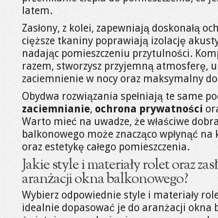
latem.
Zasłony, z kolei, zapewniają doskonałą oc
cięższe tkaniny poprawiają izolację akust
nadając pomieszczeniu przytulności. Komp
razem, stworzysz przyjemną atmosferę, u
zaciemnienie w nocy oraz maksymalny dos
Obydwa rozwiązania spełniają te same p
zaciemnianie
,
ochrona prywatności
or
Warto mieć na uwadze, że właściwe dobra
balkonowego może znacząco wpłynąć na 
oraz estetykę całego pomieszczenia.
Jakie style i materiały rolet oraz za
aranżacji okna balkonowego?
Wybierz odpowiednie style i materiały role
idealnie dopasować je do aranżacji okna