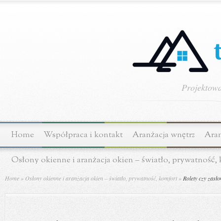
Projektowa
Home
Współpraca i kontakt
Aranżacja wnętrz
Aran
Osłony okienne i aranżacja okien – światło, prywatność,
Home
»
Osłony okienne i aranżacja okien – światło, prywatność, komfort
»
Rolety czy zasło