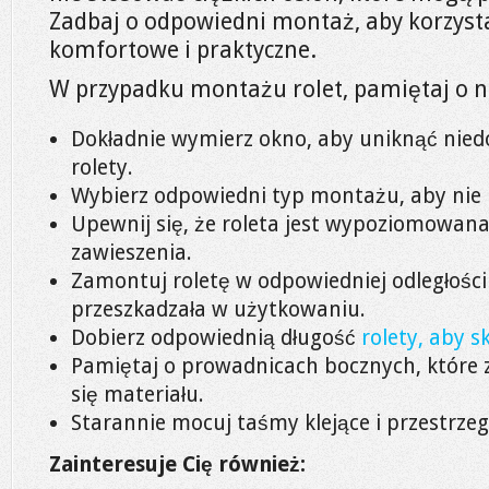
Zadbaj o odpowiedni montaż, aby korzysta
komfortowe i praktyczne.
W przypadku montażu rolet, pamiętaj o n
Dokładnie wymierz okno, aby uniknąć nie
rolety.
Wybierz odpowiedni typ montażu, aby nie 
Upewnij się, że roleta jest wypoziomowan
zawieszenia.
Zamontuj roletę w odpowiedniej odległości 
przeszkadzała w użytkowaniu.
Dobierz odpowiednią długość
rolety, aby s
Pamiętaj o prowadnicach bocznych, które
się materiału.
Starannie mocuj taśmy klejące i przestrzeg
Zainteresuje Cię również: