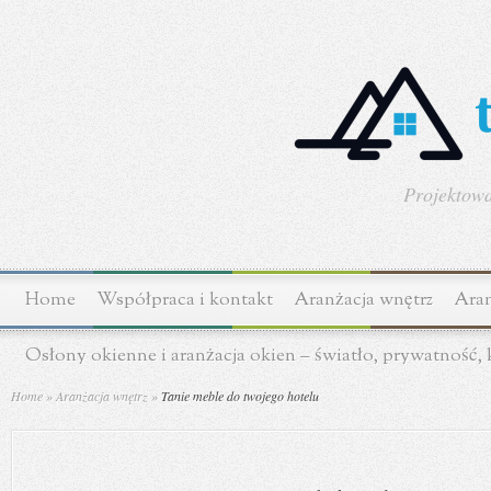
Projektowa
Home
Współpraca i kontakt
Aranżacja wnętrz
Aran
Osłony okienne i aranżacja okien – światło, prywatność,
Home
»
Aranżacja wnętrz
»
Tanie meble do twojego hotelu