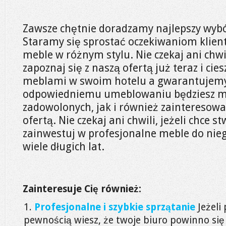
Zawsze chętnie doradzamy najlepszy wybó
Staramy się sprostać oczekiwaniom klien
meble w różnym stylu. Nie czekaj ani chwil
zapoznaj się z naszą ofertą już teraz i cie
meblami w swoim hotelu a gwarantujemy,
odpowiedniemu umeblowaniu będziesz mi
zadowolonych, jak i również zainteresow
ofertą. Nie czekaj ani chwili, jeżeli chce s
zainwestuj w profesjonalne meble do niego 
wiele długich lat.
Zainteresuje Cię również:
Profesjonalne i szybkie sprzątanie
Jeżeli
pewnością wiesz, że twoje biuro powinno si