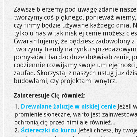
Zawsze bierzemy pod uwagę zdanie naszeg
tworzymy coś pięknego, ponieważ wiemy,
czy firmy będzie używane każdego dnia. Nie
tylko u nas w tak niskiej cenie możesz cie
Gwarantujemy, że będziesz zadowolony z 
tworzymy trendy na rynku sprzedażowym
pomysłów i bardzo duże doświadczenie, pr
codziennie rozwijamy swoje umiejętności,
zaufać. Skorzystaj z naszych usług już dzis
budowlami, czy projektami wnętrz.
Zainteresuje Cię również:
Drewniane żaluzje w niskiej cenie
Jeżeli 
promienie słoneczne, warto jest zainwestować
ochronią cię przed nimi ale również...
Ściereczki do kurzu
Jeżeli chcesz, by two