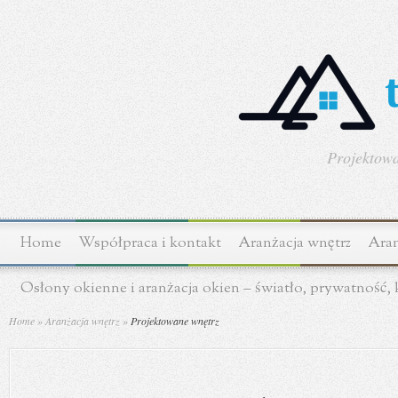
Projektowa
Home
Współpraca i kontakt
Aranżacja wnętrz
Aran
Osłony okienne i aranżacja okien – światło, prywatność,
Home
»
Aranżacja wnętrz
»
Projektowane wnętrz