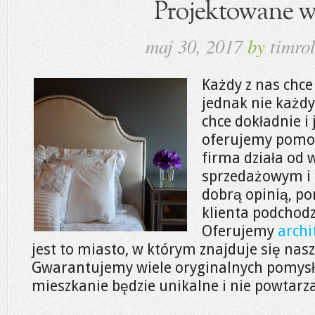
Projektowane w
maj 30, 2017
by
timrol
Każdy z nas chce
jednak nie każdy
chce dokładnie i 
oferujemy pomoc 
firma działa od 
sprzedażowym i 
dobrą opinią, p
klienta podchod
Oferujemy
arch
jest to miasto, w którym znajduje się nasz
Gwarantujemy wiele oryginalnych pomysł
mieszkanie będzie unikalne i nie powtarz