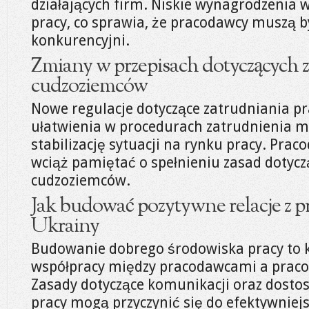
działających firm. Niskie wynagrodzenia w
pracy, co sprawia, że pracodawcy muszą b
konkurencyjni.
Zmiany w przepisach dotyczących 
cudzoziemców
Nowe regulacje dotyczące zatrudniania p
ułatwienia w procedurach zatrudnienia 
stabilizację sytuacji na rynku pracy. Pra
wciąż pamiętać o spełnieniu zasad dotycz
cudzoziemców.
Jak budować pozytywne relacje z 
Ukrainy
Budowanie dobrego środowiska pracy to 
współpracy między pracodawcami a praco
Zasady dotyczące komunikacji oraz dos
pracy mogą przyczynić się do efektywniejs