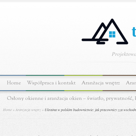
Projektowa
Home
Współpraca i kontakt
Aranżacja wnętrz
Aran
Osłony okienne i aranżacja okien – światło, prywatność,
Home
»
Aranżacja wnętrz
»
Ukraina w polskim budownictwie: jak pracownicy zza wschodnie