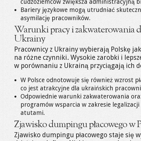
cudzoziemców zwiększa administracyjną bi
Bariery językowe mogą utrudniać skutecz
asymilację pracowników.
Warunki pracy i zakwaterowania d
Ukrainy
Pracownicy z Ukrainy wybierają Polskę jak
na różne czynniki. Wysokie zarobki i leps
w porównaniu z Ukrainą przyciągają ich d
W Polsce odnotowuje się również wzrost p
co jest atrakcyjne dla ukraińskich pracown
Odpowiednie warunki zakwaterowania oraz
programów wsparcia w zakresie legalizacji
atutami.
Zjawisko dumpingu płacowego w P
Zjawisko dumpingu płacowego staje się w