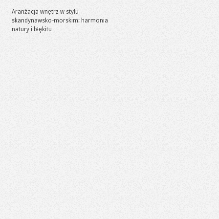
Aranżacja wnętrz w stylu
skandynawsko-morskim: harmonia
natury i błękitu