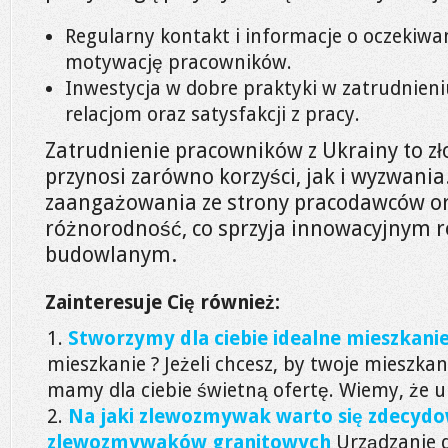
Regularny kontakt i informacje o oczekiw
motywację pracowników.
Inwestycja w dobre praktyki w zatrudnien
relacjom oraz satysfakcji z pracy.
Zatrudnienie pracowników z Ukrainy to zł
przynosi zarówno korzyści, jak i wyzwan
zaangażowania ze strony pracodawców or
różnorodność, co sprzyja innowacyjnym 
budowlanym.
Zainteresuje Cię również:
Stworzymy dla ciebie idealne mieszkani
mieszkanie ? Jeżeli chcesz, by twoje mieszkan
mamy dla ciebie świetną ofertę. Wiemy, że ur
Na jaki zlewozmywak warto się zdecyd
zlewozmywaków granitowych
Urządzanie 