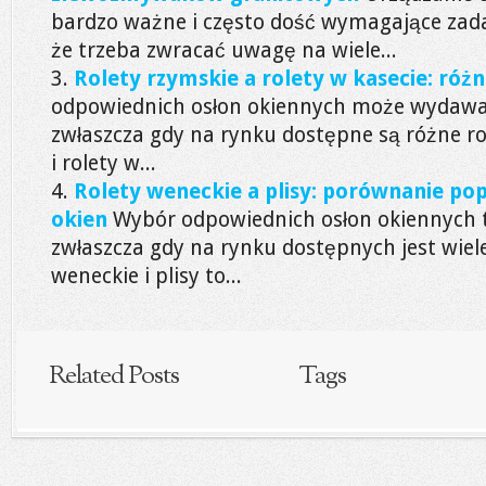
bardzo ważne i często dość wymagające zadani
że trzeba zwracać uwagę na wiele...
Rolety rzymskie a rolety w kasecie: różni
odpowiednich osłon okiennych może wydawa
zwłaszcza gdy na rynku dostępne są różne rod
i rolety w...
Rolety weneckie a plisy: porównanie po
okien
Wybór odpowiednich osłon okiennych t
zwłaszcza gdy na rynku dostępnych jest wiel
weneckie i plisy to...
Related Posts
Tags