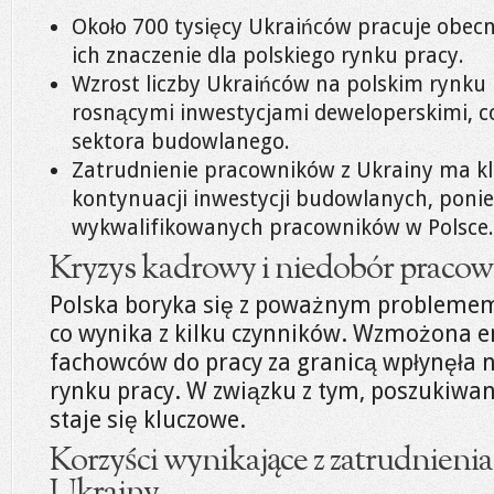
Około 700 tysięcy Ukraińców pracuje obecn
ich znaczenie dla polskiego rynku pracy.
Wzrost liczby Ukraińców na polskim rynku p
rosnącymi inwestycjami deweloperskimi, c
sektora budowlanego.
Zatrudnienie pracowników z Ukrainy ma kl
kontynuacji inwestycji budowlanych, poni
wykwalifikowanych pracowników w Polsce.
Kryzys kadrowy i niedobór praco
Polska boryka się z poważnym problemem
co wynika z kilku czynników. Wzmożona e
fachowców do pracy za granicą wpłynęła 
rynku pracy. W związku z tym, poszukiwa
staje się kluczowe.
Korzyści wynikające z zatrudnieni
Ukrainy