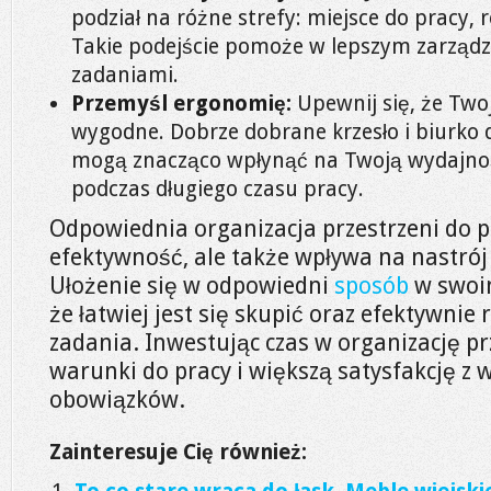
podział na różne strefy: miejsce do pracy, 
Takie podejście pomoże w lepszym zarząd
zadaniami.
Przemyśl ergonomię:
Upewnij się, że Two
wygodne. Dobrze dobrane krzesło i biurko
mogą znacząco wpłynąć na Twoją wydajno
podczas długiego czasu pracy.
Odpowiednia organizacja przestrzeni do p
efektywność, ale także wpływa na nastrój
Ułożenie się w odpowiedni
sposób
w swoim
że łatwiej jest się skupić oraz efektywnie
zadania. Inwestując czas w organizację prz
warunki do pracy i większą satysfakcję 
obowiązków.
Zainteresuje Cię również: