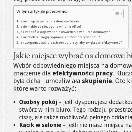
W tym artykule przeczytasz
Jakie miejsce wybrać na domowe biuro?
Jakie meble są niezbędne w home office?
Jak zadbać o odpowiednie oświetlenie w biurze domowym?
Jakie dodatki mogą poprawić komfort pracy w domu?
Jak zorganizować przestrzeń do pracy, aby zwiększyć efektywność?
Jakie miejsce wybrać na domowe b
Wybór odpowiedniego miejsca na domowe
znaczenie dla
efektywności pracy
. Klucz
była cicha i umożliwiała
skupienie
. Oto k
które warto rozważyć:
Osobny pokój
– Jeśli dysponujesz dodatk
stwórz w nim biuro. Tego rodzaju przestrze
ciszę, ale także możliwość pełnego oddania
Kącik w salonie
– Jeśli nie masz miejsca n