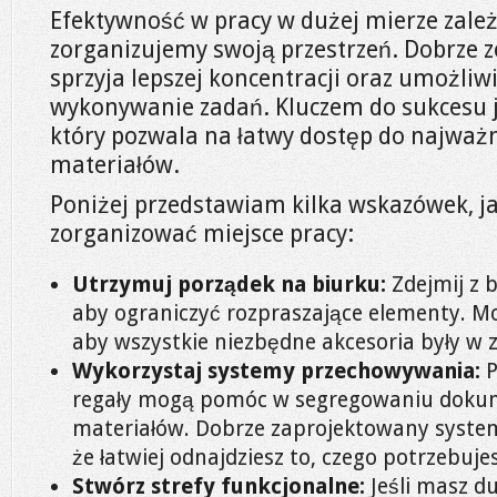
Efektywność w pracy w dużej mierze zależy
zorganizujemy swoją przestrzeń. Dobrze 
sprzyja lepszej koncentracji oraz umożliwi
wykonywanie zadań. Kluczem do sukcesu j
który pozwala na łatwy dostęp do najważn
materiałów.
Poniżej przedstawiam kilka wskazówek, ja
zorganizować miejsce pracy:
Utrzymuj porządek na biurku:
Zdejmij z 
aby ograniczyć rozpraszające elementy. M
aby wszystkie niezbędne akcesoria były w z
Wykorzystaj systemy przechowywania:
P
regały mogą pomóc w segregowaniu dokum
materiałów. Dobrze zaprojektowany syste
że łatwiej odnajdziesz to, czego potrzebujes
Stwórz strefy funkcjonalne:
Jeśli masz d