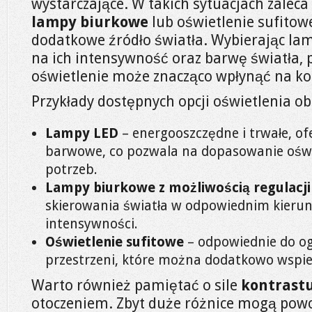
wystarczające. W takich sytuacjach zalec
lampy biurkowe
lub oświetlenie sufitow
dodatkowe źródło światła. Wybierając la
na ich intensywność oraz barwę światła
oświetlenie może znacząco wpłynąć na ko
Przykłady dostępnych opcji oświetlenia o
Lampy LED
– energooszczędne i trwałe, o
barwowe, co pozwala na dopasowanie oświ
potrzeb.
Lampy biurkowe z możliwością regulacji
skierowania światła w odpowiednim kierun
intensywności.
Oświetlenie sufitowe
– odpowiednie do og
przestrzeni, które można dodatkowo wsp
Warto również pamiętać o sile
kontrast
otoczeniem. Zbyt duże różnice mogą po