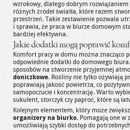
wzrokowy, dlatego dobrym rozwiązaniem 
różnych źródeł światła, które razem stwo
przestrzeń. Takie zestawienie pozwala u
i sprawia, że praca w biurze domowym staj
bardziej efektywna.
Jakie dodatki mogą poprawić komf
Komfort pracy w domu można znacząco p
odpowiednie dodatki do domowego biura.
sposobów na stworzenie przyjemnej atmo
doniczkowe
. Rośliny nie tylko ożywiają p
poprawiają jakość powietrza, co pozytyw
samopoczucie i koncentrację. Warto wybie
sukulent, storczyk czy paproć, które są łat
Kolejnym elementem, który może zwiększy
organizery na biurko
. Pomagają one w 
umożliwiają szybki dostęp do potrzebnyc