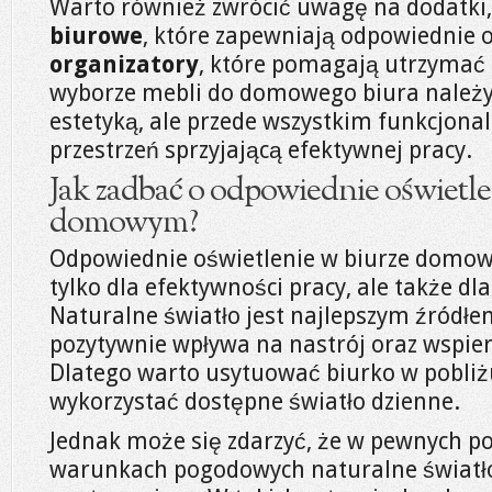
Warto również zwrócić uwagę na dodatki,
biurowe
, które zapewniają odpowiednie o
organizatory
, które pomagają utrzymać 
wyborze mebli do domowego biura należy 
estetyką, ale przede wszystkim funkcjonal
przestrzeń sprzyjającą efektywnej pracy.
Jak zadbać o odpowiednie oświetle
domowym?
Odpowiednie oświetlenie w biurze domow
tylko dla efektywności pracy, ale także d
Naturalne światło jest najlepszym źródłe
pozytywnie wpływa na nastrój oraz wspie
Dlatego warto usytuować biurko w pobli
wykorzystać dostępne światło dzienne.
Jednak może się zdarzyć, że w pewnych p
warunkach pogodowych naturalne światło