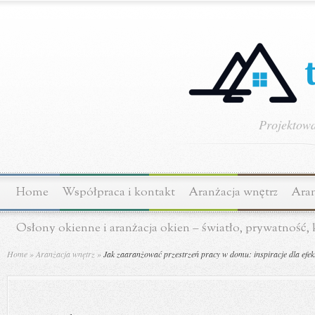
Projektowa
Home
Współpraca i kontakt
Aranżacja wnętrz
Aran
Osłony okienne i aranżacja okien – światło, prywatność,
Home
»
Aranżacja wnętrz
»
Jak zaaranżować przestrzeń pracy w domu: inspiracje dla efek