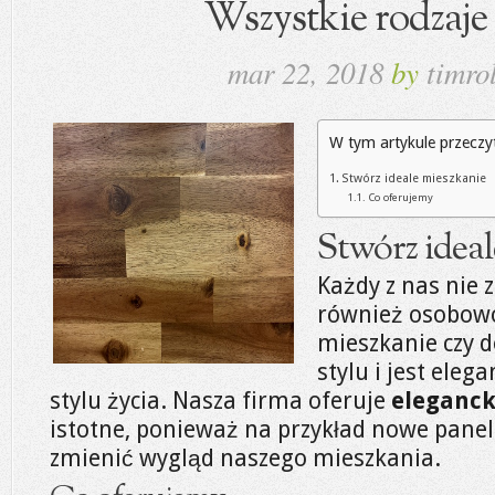
Wszystkie rodzaje
mar 22, 2018
by
timrol
W tym artykule przeczy
Stwórz ideale mieszkanie
Co oferujemy
Stwórz ideal
Każdy z nas nie z
również osobowo
mieszkanie czy d
stylu i jest eleg
stylu życia. Nasza firma oferuje
eleganck
istotne, ponieważ na przykład nowe panele
zmienić wygląd naszego mieszkania.