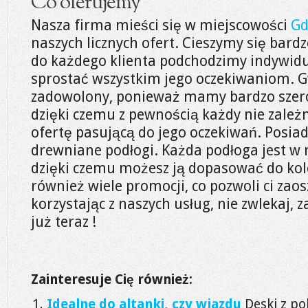
Co oferujemy
Nasza firma mieści się w miejscowości
Gd
naszych licznych ofert. Cieszymy się bard
do każdego klienta podchodzimy indywidu
sprostać wszystkim jego oczekiwaniom. G
zadowolony, ponieważ mamy bardzo szer
dzięki czemu z pewnością każdy nie zależ
ofertę pasującą do jego oczekiwań. Posiad
drewniane podłogi. Każda podłoga jest w
dzięki czemu możesz ją dopasować do ko
również wiele promocji, co pozwoli ci zao
korzystając z naszych usług, nie zwlekaj, z
już teraz !
Zainteresuje Cię również:
Idealne do altanki, czy wjazdu
Deski z po