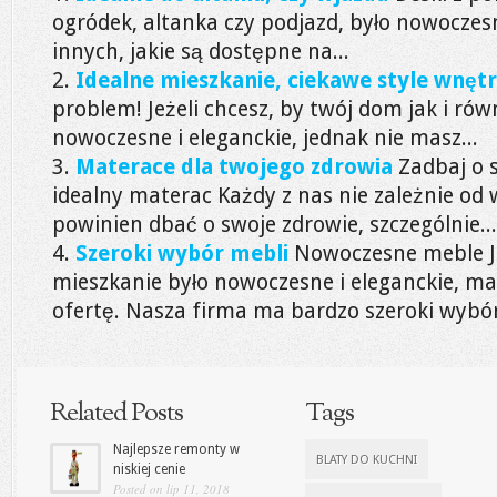
ogródek, altanka czy podjazd, było nowoczesn
innych, jakie są dostępne na...
Idealne mieszkanie, ciekawe style wnętr
problem! Jeżeli chcesz, by twój dom jak i rów
nowoczesne i eleganckie, jednak nie masz...
Materace dla twojego zdrowia
Zadbaj o 
idealny materac Każdy z nas nie zależnie od
powinien dbać o swoje zdrowie, szczególnie...
Szeroki wybór mebli
Nowoczesne meble Je
mieszkanie było nowoczesne i eleganckie, ma
ofertę. Nasza firma ma bardzo szeroki wybór
Related Posts
Tags
Najlepsze remonty w
BLATY DO KUCHNI
niskiej cenie
Posted on lip 11, 2018