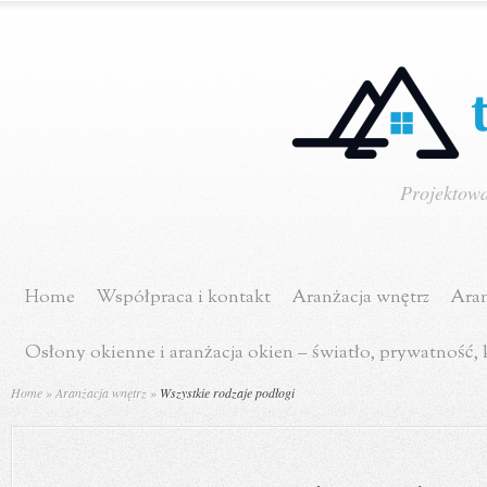
Projektowa
Home
Współpraca i kontakt
Aranżacja wnętrz
Aran
Osłony okienne i aranżacja okien – światło, prywatność,
Home
»
Aranżacja wnętrz
»
Wszystkie rodzaje podłogi