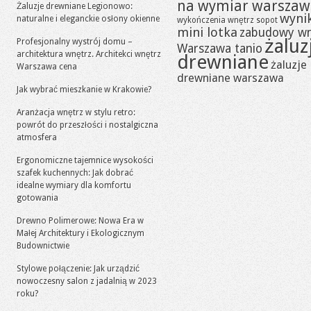
na wymiar warszaw
Żaluzje drewniane Legionowo:
wynik
naturalne i eleganckie osłony okienne
wykończenia wnętrz sopot
mini lotka
zabudowy w
żaluz
Profesjonalny wystrój domu –
Warszawa tanio
architektura wnętrz. Architekci wnętrz
drewniane
żaluzje
Warszawa cena
drewniane warszawa
Jak wybrać mieszkanie w Krakowie?
Aranżacja wnętrz w stylu retro:
powrót do przeszłości i nostalgiczna
atmosfera
Ergonomiczne tajemnice wysokości
szafek kuchennych: Jak dobrać
idealne wymiary dla komfortu
gotowania
Drewno Polimerowe: Nowa Era w
Małej Architektury i Ekologicznym
Budownictwie
Stylowe połączenie: Jak urządzić
nowoczesny salon z jadalnią w 2023
roku?