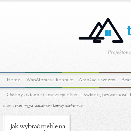
Projektowa
Home
Współpraca i kontakt
Aranżacja wnętrz
Aran
Osłony okienne i aranżacja okien – światło, prywatność,
Home
»
Posts Tagged
"
nowoczesne komody młodzieżowe"
Jak wybrać meble na