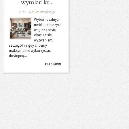
wymiar: kr...
lis 17, 2025
by
timrolety.pl
Wybór idealnych
mebli do naszych
wnętrz często
okazuje się
wyzwaniem,
szczególnie gdy chcemy
maksymalnie wykorzystać
dostępną...
READ MORE