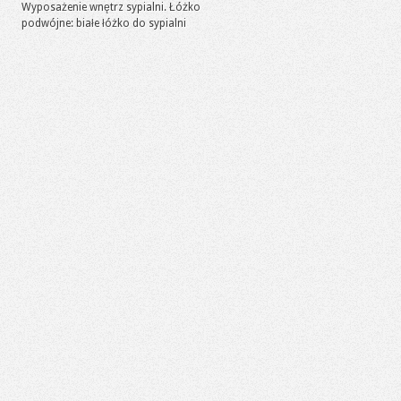
Wyposażenie wnętrz sypialni. Łóżko
podwójne: białe łóżko do sypialni