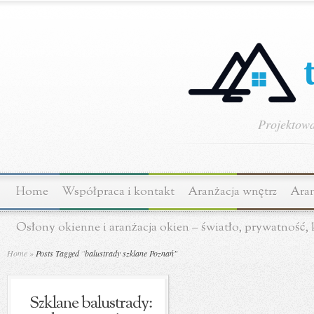
Projektowa
Home
Współpraca i kontakt
Aranżacja wnętrz
Aran
Osłony okienne i aranżacja okien – światło, prywatność,
Home
»
Posts Tagged
"
balustrady szklane Poznań"
Szklane balustrady: