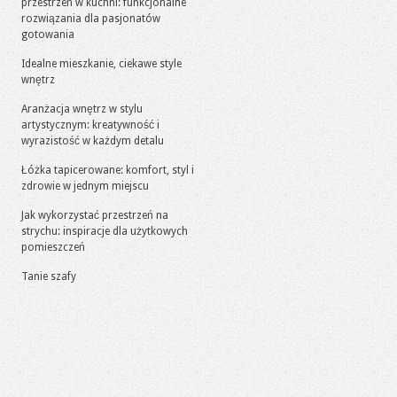
przestrzeń w kuchni: funkcjonalne
rozwiązania dla pasjonatów
gotowania
Idealne mieszkanie, ciekawe style
wnętrz
Aranżacja wnętrz w stylu
artystycznym: kreatywność i
wyrazistość w każdym detalu
Łóżka tapicerowane: komfort, styl i
zdrowie w jednym miejscu
Jak wykorzystać przestrzeń na
strychu: inspiracje dla użytkowych
pomieszczeń
Tanie szafy