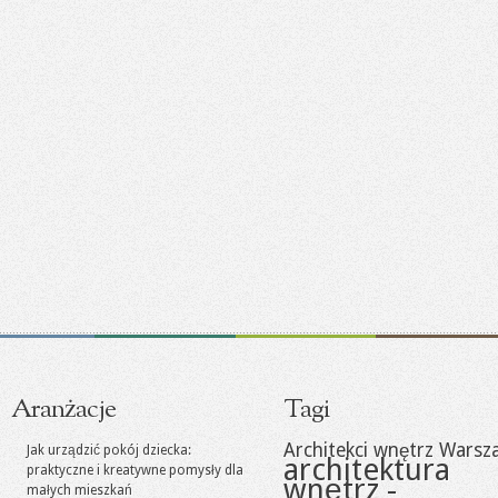
Aranżacje
Tagi
Architekci wnętrz Warsz
Jak urządzić pokój dziecka:
architektura
praktyczne i kreatywne pomysły dla
wnętrz -
małych mieszkań