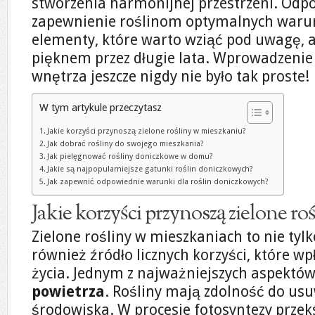
stworzenia harmonijnej przestrzeni. Odp
zapewnienie roślinom optymalnych warun
elementy, które warto wziąć pod uwagę, ab
pięknem przez długie lata. Wprowadzenie
wnętrza jeszcze nigdy nie było tak proste!
W tym artykule przeczytasz
Jakie korzyści przynoszą zielone rośliny w mieszkaniu?
Jak dobrać rośliny do swojego mieszkania?
Jak pielęgnować rośliny doniczkowe w domu?
Jakie są najpopularniejsze gatunki roślin doniczkowych?
Jak zapewnić odpowiednie warunki dla roślin doniczkowych?
Jakie korzyści przynoszą zielone r
Zielone rośliny w mieszkaniach to nie tylk
również źródło licznych korzyści, które w
życia. Jednym z najważniejszych aspektów
powietrza
. Rośliny mają zdolność do us
środowiska. W procesie fotosyntezy przek