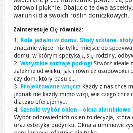
zdrowo i pięknie. Dbając o te dwa aspekty
warunki dla swoich roślin doniczkowych.
Zainteresuje Cię również:
Rola jadalni w domu. Stoły szklane, stoł
znacznie więcej niż tylko miejsce do spożywa
domu, w którym spotykają się rodziny, odbyw
Wszystkie rodzaje podłogi
Stwórz ideale 
zależnie od wieku, jak i również osobowości
czy dom, który pasuje...
Projektowane wnętrz
Każdy z nas chce m
jednak nie każdy mimo wizji, wie czego chce d
dlatego oferujemy...
Szeroki wybór okien – okna aluminiowe
Wybór odpowiednich okien to decyzja, która
oraz estetykę budynku. Okna aluminiowe zys
popularność, oferując nie tylko...