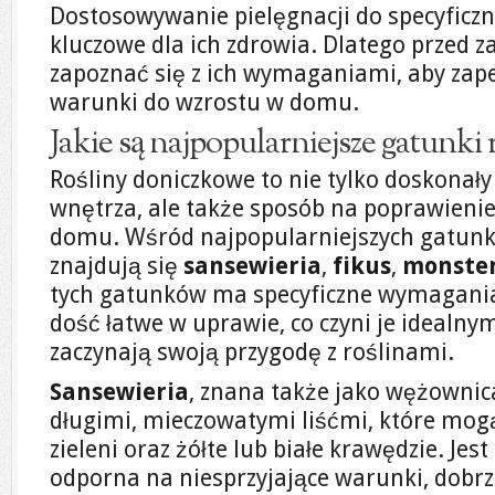
Dostosowywanie pielęgnacji do specyficzn
kluczowe dla ich zdrowia. Dlatego przed 
zapoznać się z ich wymaganiami, aby zape
warunki do wzrostu w domu.
Jakie są najpopularniejsze gatunki
Rośliny doniczkowe to nie tylko doskonał
wnętrza, ale także sposób na poprawienie
domu. Wśród najpopularniejszych gatunk
znajdują się
sansewieria
,
fikus
,
monste
tych gatunków ma specyficzne wymagania,
dość łatwe w uprawie, co czyni je idealnym
zaczynają swoją przygodę z roślinami.
Sansewieria
, znana także jako wężownica
długimi, mieczowatymi liśćmi, które mog
zieleni oraz żółte lub białe krawędzie. Jest
odporna na niesprzyjające warunki, dobrz