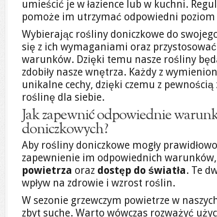
umieścić je w łazience lub w kuchni. Regul
pomoże im utrzymać odpowiedni poziom w
Wybierając rośliny doniczkowe do swoje
się z ich wymaganiami oraz przystosować
warunków. Dzięki temu nasze rośliny będ
zdobiły nasze wnętrza. Każdy z wymieni
unikalne cechy, dzięki czemu z pewnością
roślinę dla siebie.
Jak zapewnić odpowiednie warunki
doniczkowych?
Aby rośliny doniczkowe mogły prawidłowo 
zapewnienie im odpowiednich warunków, 
powietrza
oraz
dostęp do światła
. Te d
wpływ na zdrowie i wzrost roślin.
W sezonie grzewczym powietrze w naszych
zbyt suche. Warto wówczas rozważyć uży