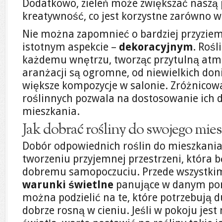
Dodatkowo, zieleń może zwiększać naszą
kreatywność, co jest korzystne zarówno w 
Nie można zapomnieć o bardziej przyzie
istotnym aspekcie –
dekoracyjnym
. Rośl
każdemu wnętrzu, tworząc przytulną atm
aranżacji są ogromne, od niewielkich don
większe kompozycje w salonie. Zróżnico
roślinnych pozwala na dostosowanie ich 
mieszkania.
Jak dobrać rośliny do swojego mie
Dobór odpowiednich roślin do mieszkania
tworzeniu przyjemnej przestrzeni, która bę
dobremu samopoczuciu. Przede wszystki
warunki świetlne
panujące w danym pom
można podzielić na te, które potrzebują du
dobrze rosną w cieniu. Jeśli w pokoju jes