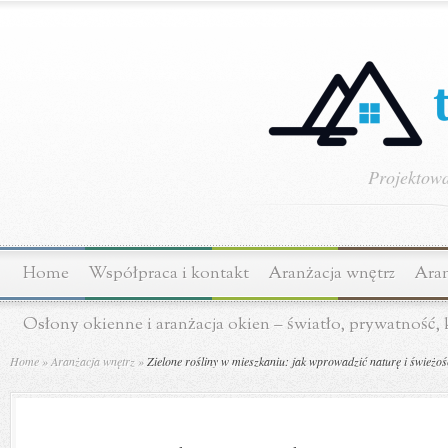
Projektowa
Home
Współpraca i kontakt
Aranżacja wnętrz
Aran
Osłony okienne i aranżacja okien – światło, prywatność,
Home
»
Aranżacja wnętrz
»
Zielone rośliny w mieszkaniu: jak wprowadzić naturę i świeżo