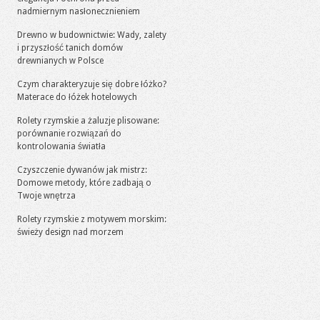
nadmiernym nasłonecznieniem
Drewno w budownictwie: Wady, zalety
i przyszłość tanich domów
drewnianych w Polsce
Czym charakteryzuje się dobre łóżko?
Materace do łóżek hotelowych
Rolety rzymskie a żaluzje plisowane:
porównanie rozwiązań do
kontrolowania światła
Czyszczenie dywanów jak mistrz:
Domowe metody, które zadbają o
Twoje wnętrza
Rolety rzymskie z motywem morskim:
świeży design nad morzem