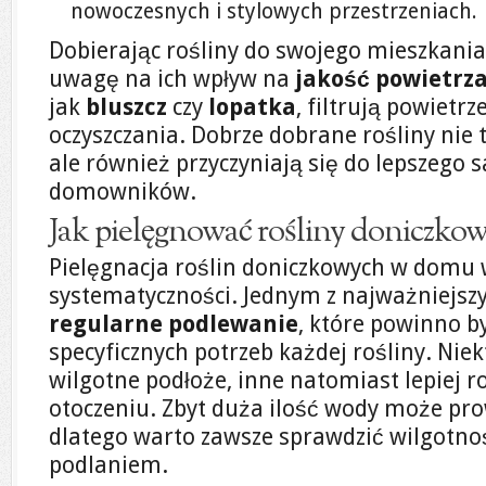
nowoczesnych i stylowych przestrzeniach.
Dobierając rośliny do swojego mieszkania
uwagę na ich wpływ na
jakość powietrz
jak
bluszcz
czy
lopatka
, filtrują powietrz
oczyszczania. Dobrze dobrane rośliny nie 
ale również przyczyniają się do lepszego
domowników.
Jak pielęgnować rośliny doniczko
Pielęgnacja roślin doniczkowych w domu
systematyczności. Jednym z najważniejszy
regularne podlewanie
, które powinno 
specyficznych potrzeb każdej rośliny. Niek
wilgotne podłoże, inne natomiast lepiej r
otoczeniu. Zbyt duża ilość wody może pro
dlatego warto zawsze sprawdzić wilgotn
podlaniem.