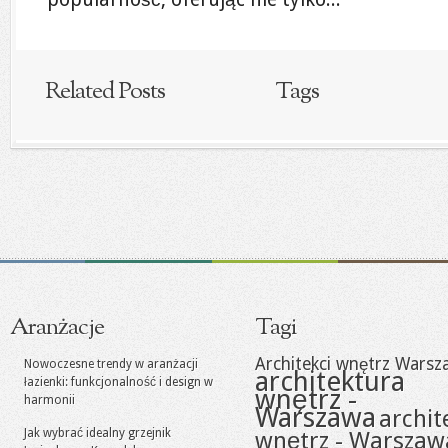
Related Posts
Tags
Aranżacje
Tagi
Architekci wnętrz Warsz
Nowoczesne trendy w aranżacji
architektura
łazienki: funkcjonalność i design w
wnętrz -
harmonii
Warszawa
archit
Jak wybrać idealny grzejnik
wnętrz - Warszaw