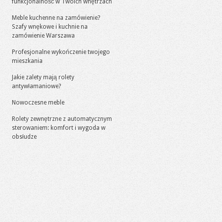
funkcjonalność w Twoich wnętrzach
Meble kuchenne na zamówienie?
Szafy wnękowe i kuchnie na
zamówienie Warszawa
Profesjonalne wykończenie twojego
mieszkania
Jakie zalety mają rolety
antywłamaniowe?
Nowoczesne meble
Rolety zewnętrzne z automatycznym
sterowaniem: komfort i wygoda w
obsłudze