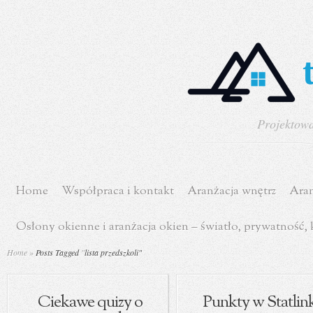
Projektowa
Home
Współpraca i kontakt
Aranżacja wnętrz
Aran
Osłony okienne i aranżacja okien – światło, prywatność,
Home
»
Posts Tagged
"
lista przedszkoli"
Ciekawe quizy o
Punkty w Statlin