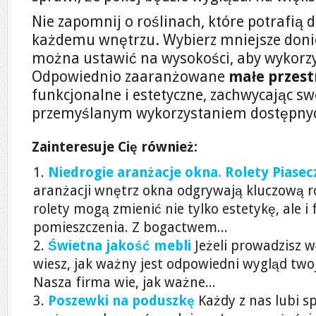
Nie zapomnij o roślinach, które potrafią
każdemu wnętrzu. Wybierz mniejsze donicz
można ustawić na wysokości, aby wykorzy
Odpowiednio zaaranżowane
małe przest
funkcjonalne i estetyczne, zachwycając s
przemyślanym wykorzystaniem dostępny
Zainteresuje Cię również:
Niedrogie aranżacje okna. Rolety Pias
aranżacji wnętrz okna odgrywają kluczową r
rolety mogą zmienić nie tylko estetykę, ale i
pomieszczenia. Z bogactwem...
Świetna jakość mebli
Jeżeli prowadzisz 
wiesz, jak ważny jest odpowiedni wygląd twoj
Nasza firma wie, jak ważne...
Poszewki na poduszkę
Każdy z nas lubi s