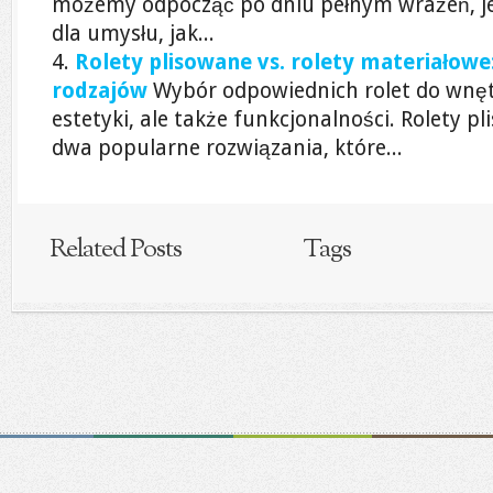
możemy odpocząć po dniu pełnym wrażeń, j
dla umysłu, jak...
Rolety plisowane vs. rolety materiałow
rodzajów
Wybór odpowiednich rolet do wnętr
estetyki, ale także funkcjonalności. Rolety p
dwa popularne rozwiązania, które...
Related Posts
Tags