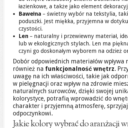
łazienkowe, a także jako element dekoracyj
Bawełna
– świetny wybór na tekstylia, tak
poduszki. Jest miękka, przyjemna w dotyku
czystości.
Len
– naturalny i przewiewny materiał, ide
lub w ekologicznych stylach. Len ma piękną 
czyni go doskonałym wyborem na odzież ora
Dobór odpowiednich materiałów wpływa nie
również na
funkcjonalność wnętrz
. Pr
uwagę na ich właściwości, takie jak odpor
w pielęgnacji oraz wpływ na zdrowie mie
naturalnych surowców, dzięki swojej unika
kolorystyce, potrafią wprowadzić do wnęt
charakter i przyjemną atmosferę, sprzyjaj
odpoczynkowi.
Jakie kolory wybrać do aranżacji w