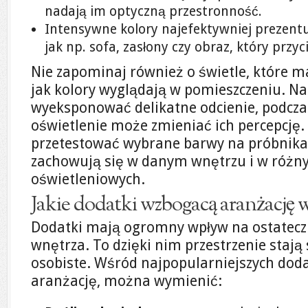
nadają im optyczną przestronność.
Intensywne kolory najefektywniej prezentu
jak np. sofa, zasłony czy obraz, który przy
Nie zapominaj również o świetle, które 
jak kolory wyglądają w pomieszczeniu. N
wyeksponować delikatne odcienie, podcza
oświetlenie może zmieniać ich percepcję.
przetestować wybrane barwy na próbnikac
zachowują się w danym wnętrzu i w różn
oświetleniowych.
Jakie dodatki wzbogacą aranżację 
Dodatki mają ogromny wpływ na ostatecz
wnętrza. To dzięki nim przestrzenie stają s
osobiste. Wśród najpopularniejszych dod
aranżację, można wymienić: