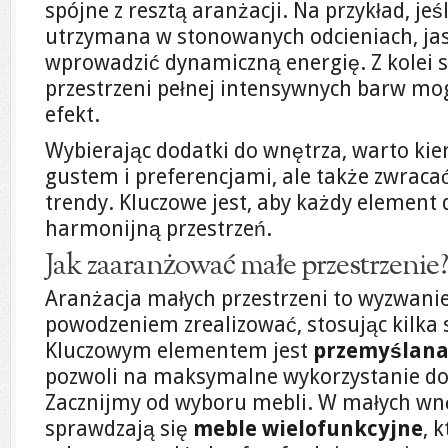
spójne z resztą aranżacji. Na przykład, jeśl
utrzymana w stonowanych odcieniach, ja
wprowadzić dynamiczną energię. Z kolei
przestrzeni pełnej intensywnych barw mog
efekt.
Wybierając dodatki do wnętrza, warto ki
gustem i preferencjami, ale także zwrac
trendy. Kluczowe jest, aby każdy element d
harmonijną przestrzeń.
Jak zaaranżować małe przestrzenie?
Aranżacja małych przestrzeni to wyzwanie
powodzeniem zrealizować, stosując kilka
Kluczowym elementem jest
przemyślana
pozwoli na maksymalne wykorzystanie do
Zacznijmy od wyboru mebli. W małych wn
sprawdzają się
meble wielofunkcyjne
, 