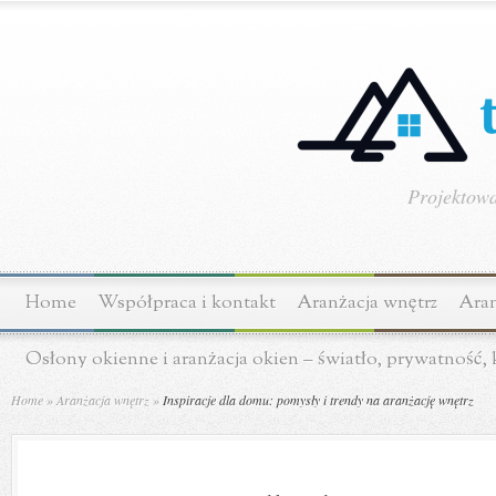
Projektowa
Home
Współpraca i kontakt
Aranżacja wnętrz
Aran
Osłony okienne i aranżacja okien – światło, prywatność,
Home
»
Aranżacja wnętrz
»
Inspiracje dla domu: pomysły i trendy na aranżację wnętrz