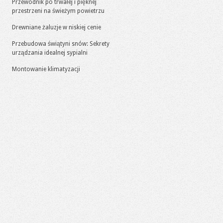
Przewodnik po trwałej i pięknej
przestrzeni na świeżym powietrzu
Drewniane żaluzje w niskiej cenie
Przebudowa świątyni snów: Sekrety
urządzania idealnej sypialni
Montowanie klimatyzacji