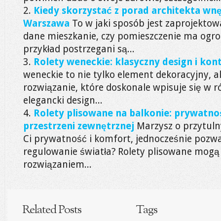
Kiedy skorzystać z porad architekta wn
Warszawa
To w jaki sposób jest zaprojekto
dane mieszkanie, czy pomieszczenie ma ogro
przykład postrzegani są...
Rolety weneckie: klasyczny design i kont
weneckie to nie tylko element dekoracyjny, a
rozwiązanie, które doskonale wpisuje się w r
elegancki design...
Rolety plisowane na balkonie: prywatnoś
przestrzeni zewnętrznej
Marzysz o przytuln
Ci prywatność i komfort, jednocześnie pozw
regulowanie światła? Rolety plisowane mogą
rozwiązaniem...
Related Posts
Tags