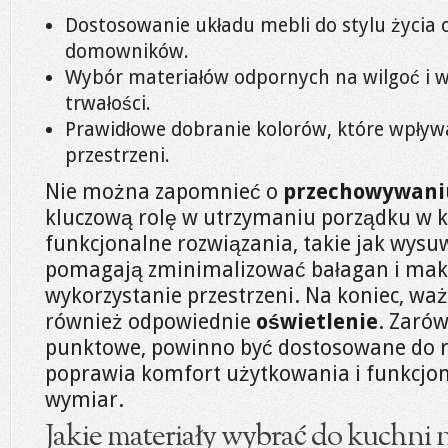
Dostosowanie układu mebli do stylu życia
domowników.
Wybór materiałów odpornych na wilgoć i 
trwałości.
Prawidłowe dobranie kolorów, które wpływ
przestrzeni.
Nie można zapomnieć o
przechowywani
kluczową rolę w utrzymaniu porządku w kuc
funkcjonalne rozwiązania, takie jak wysu
pomagają zminimalizować bałagan i ma
wykorzystanie przestrzeni. Na koniec, w
również odpowiednie
oświetlenie
. Zarów
punktowe, powinno być dostosowane do ró
poprawia komfort użytkowania i funkcjo
wymiar.
Jakie materiały wybrać do kuchni 