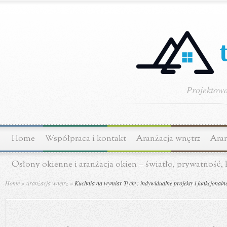
Projektowa
Home
Współpraca i kontakt
Aranżacja wnętrz
Aran
Osłony okienne i aranżacja okien – światło, prywatność,
Home
»
Aranżacja wnętrz
»
Kuchnia na wymiar Tychy: indywidualne projekty i funkcjonaln