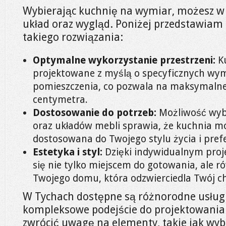
Wybierając kuchnię na wymiar, możesz w 
układ oraz wygląd. Poniżej przedstawiam 
takiego rozwiązania:
Optymalne wykorzystanie przestrzeni:
Ku
projektowane z myślą o specyficznych wym
pomieszczenia, co pozwala na maksymalne
centymetra.
Dostosowanie do potrzeb:
Możliwość wyb
oraz układów mebli sprawia, że kuchnia mo
dostosowana do Twojego stylu życia i prefe
Estetyka i styl:
Dzięki indywidualnym proj
się nie tylko miejscem do gotowania, ale r
Twojego domu, która odzwierciedla Twój c
W Tychach dostępne są różnorodne usługi,
kompleksowe podejście do projektowania
zwrócić uwagę na elementy, takie jak wy