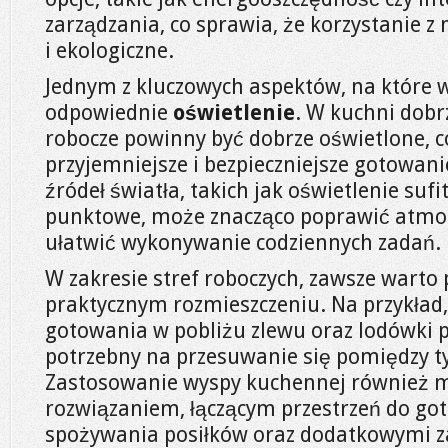
zarządzania, co sprawia, że korzystanie z 
i ekologiczne.
Jednym z kluczowych aspektów, na które w
odpowiednie
oświetlenie
. W kuchni dobr
robocze powinny być dobrze oświetlone, 
przyjemniejsze i bezpieczniejsze gotowan
źródeł światła, takich jak oświetlenie suf
punktowe, może znacząco poprawić atmos
ułatwić wykonywanie codziennych zadań.
W zakresie stref roboczych, zawsze warto
praktycznym rozmieszczeniu. Na przykład,
gotowania w pobliżu zlewu oraz lodówki p
potrzebny na przesuwanie się pomiędzy 
Zastosowanie wyspy kuchennej również 
rozwiązaniem, łączącym przestrzeń do go
spożywania posiłków oraz dodatkowymi z