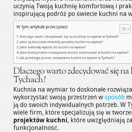
uczynią Twoją kuchnię komfortową i prakt
inspirującą podróż po świecie kuchni na 
W tym artykule przeczytasz
Dlaczego warto zdecydować się na kuchnię na wymiar w Tychach?
Jakie są kluczowe elementy projektu kuchni na wymiar?
Jakie materiały wybrać do kuchni na wymiar?
Jakie funkcjonalne rozwiązania można zastosować w kuchni na wymiar?
Jak przebiega proces zamawiania kuchni na wymiar w Tychach?
Dlaczego warto zdecydować się na
Tychach?
Kuchnia na wymiar to doskonałe rozwiąza
wykorzystać swoją przestrzeń w
sposób
ma
ją do swoich indywidualnych potrzeb. W 
wiele firm, które specjalizują się w tworz
projektów kuchni
, które uwzględniają z
funkcjonalność.