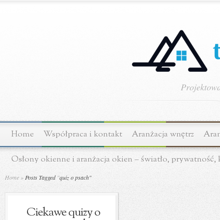
Projektowa
Home
Współpraca i kontakt
Aranżacja wnętrz
Aran
Osłony okienne i aranżacja okien – światło, prywatność,
Home
»
Posts Tagged
"
quiz o psach"
Ciekawe quizy o