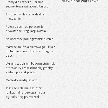
drewniane warszawa
Bramy dla każdego – brama
segmentowa Wiśniowski Unipro
Stworzymy dla ciebie idealne
mieszkanie
Rolety dzień-noc: połączenie
prywatności i regulacji światła
Nowoczesne podłogi w niskiej cenie
Materac do łóżka piętrowego – klucz
do bezpiecznego i komfortowego snu
dzieci
Ukraina w polskim budownictwie: jak
pracownicy zza wschodniej granicy
kształtują rynek pracy
Meble do każdej łazienki
Inspiracje dla małej kuchni:
funkcjonalne rozwiązania dla
ograniczonej przestrzeni