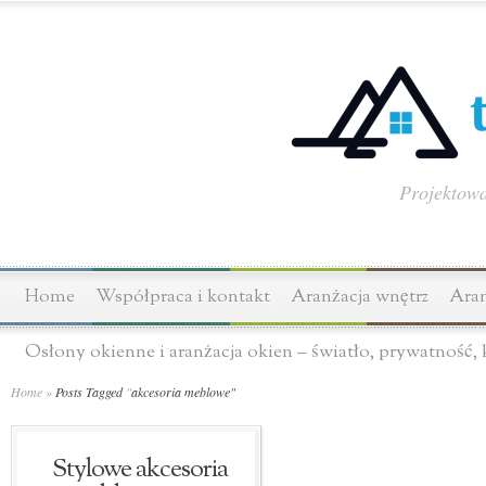
Projektowa
Home
Współpraca i kontakt
Aranżacja wnętrz
Aran
Osłony okienne i aranżacja okien – światło, prywatność,
Home
»
Posts Tagged
"
akcesoria meblowe"
Stylowe akcesoria