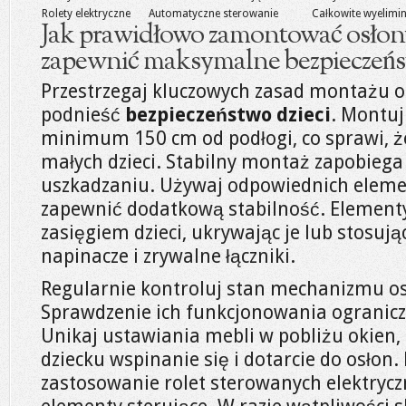
Rolety elektryczne
Automatyczne sterowanie
Całkowite wyelimi
Jak prawidłowo zamontować osłon
zapewnić maksymalne bezpieczeńs
Przestrzegaj kluczowych zasad montażu o
podnieść
bezpieczeństwo dzieci
. Montuj
minimum 150 cm od podłogi, co sprawi, ż
małych dzieci. Stabilny montaż zapobiega
uszkadzaniu. Używaj odpowiednich eleme
zapewnić dodatkową stabilność. Elementy
zasięgiem dzieci, ukrywając je lub stosując
napinacze i zrywalne łączniki.
Regularnie kontroluj stan mechanizmu osł
Sprawdzenie ich funkcjonowania ogranic
Unikaj ustawiania mebli w pobliżu okien,
dziecku wspinanie się i dotarcie do osłon
zastosowanie rolet sterowanych elektryczn