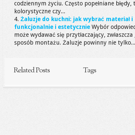
codziennym życiu. Często popełniane błędy, 
kolorystyczne czy...
Żaluzje do kuchni: jak wybrać materiał i
funkcjonalnie i estetycznie
Wybór odpowiedn
może wydawać się przytłaczający, zwłaszcza g
sposób montażu. Żaluzje powinny nie tylko..
Related Posts
Tags