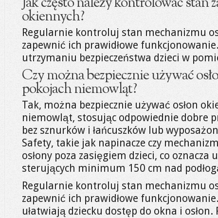
Jak często należy kontrolować stan 
okiennych?
Regularnie kontroluj stan mechanizmu osł
zapewnić ich prawidłowe funkcjonowanie
utrzymaniu bezpieczeństwa dzieci w pomi
Czy można bezpiecznie używać osł
pokojach niemowląt?
Tak, można bezpiecznie używać osłon oki
niemowląt, stosując odpowiednie dobre pr
bez sznurków i łańcuszków lub wyposażon
Safety, takie jak napinacze czy mechaniz
osłony poza zasięgiem dzieci, co oznacza
sterujących minimum 150 cm nad podłog
Regularnie kontroluj stan mechanizmu osł
zapewnić ich prawidłowe funkcjonowanie. 
ułatwiają dziecku dostęp do okna i osłon