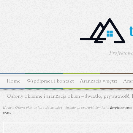
Projektowa
Home
Współpraca i kontakt
Aranżacja wnętrz
Aran
Osłony okienne i aranżacja okien – światło, prywatność,
Home
»
Osłony okienne i aranżacja okien – światło, prywatność, komfort
»
Bezpieczeństwo d
urazu