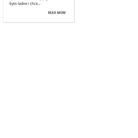
było ładne i chce...
READ MORE