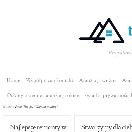
Projektowa
Home
Współpraca i kontakt
Aranżacja wnętrz
Aran
Osłony okienne i aranżacja okien – światło, prywatność,
Home
»
Posts Tagged
"
Gdynia podłogi"
Najlepsze remonty w
Stworzymy dla cieb