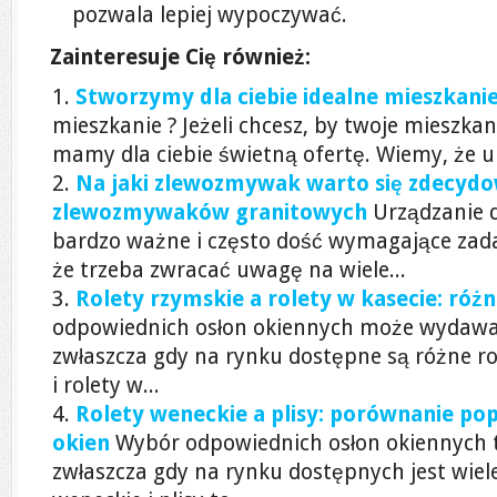
pozwala lepiej wypoczywać.
Zainteresuje Cię również:
Stworzymy dla ciebie idealne mieszkani
mieszkanie ? Jeżeli chcesz, by twoje mieszkan
mamy dla ciebie świetną ofertę. Wiemy, że ur
Na jaki zlewozmywak warto się zdecyd
zlewozmywaków granitowych
Urządzanie 
bardzo ważne i często dość wymagające zadani
że trzeba zwracać uwagę na wiele...
Rolety rzymskie a rolety w kasecie: różni
odpowiednich osłon okiennych może wydawa
zwłaszcza gdy na rynku dostępne są różne rod
i rolety w...
Rolety weneckie a plisy: porównanie po
okien
Wybór odpowiednich osłon okiennych t
zwłaszcza gdy na rynku dostępnych jest wiel