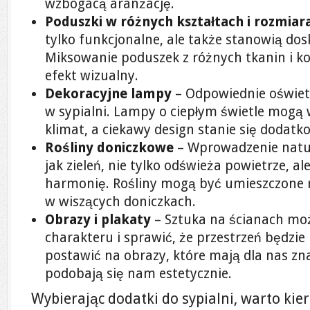
wzbogacą aranżację.
Poduszki w różnych kształtach i rozmiar
tylko funkcjonalne, ale także stanowią dos
Miksowanie poduszek z różnych tkanin i ko
efekt wizualny.
Dekoracyjne lampy
– Odpowiednie oświet
w sypialni. Lampy o ciepłym świetle mogą
klimat, a ciekawy design stanie się dodat
Rośliny doniczkowe
– Wprowadzenie natu
jak zieleń, nie tylko odświeża powietrze, a
harmonię. Rośliny mogą być umieszczone n
w wiszących doniczkach.
Obrazy i plakaty
– Sztuka na ścianach mo
charakteru i sprawić, że przestrzeń będzie 
postawić na obrazy, które mają dla nas zn
podobają się nam estetycznie.
Wybierając dodatki do sypialni, warto ki