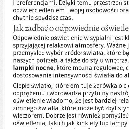
i preferencjami. Dzięki temu przestrzeń 
odzwierciedleniem Twojej osobowości or
chętnie spędzisz czas.
Jak zadbać o odpowiednie oświetle
Odpowiednie oświetlenie w sypialni jest 
sprzyjającej relaksowi atmosfery. Ważne j
przemyśleć wybór źródeł światła, które 
naszych potrzeb, a także do stylu wnętrz
lampki nocne
, które można regulować, 
dostosowanie intensywności światła do a
Ciepłe światło, które emituje żarówka o ci
odprężeniu i wprowadza przytulny nastrój
oświetlenie wiadomo, że jest bardziej rel
zimnego światła, które może być zbyt sty
wieczorem. Dobrze jest również pomyśleć
oświetlenia, takich jak kinkiety lub lampy