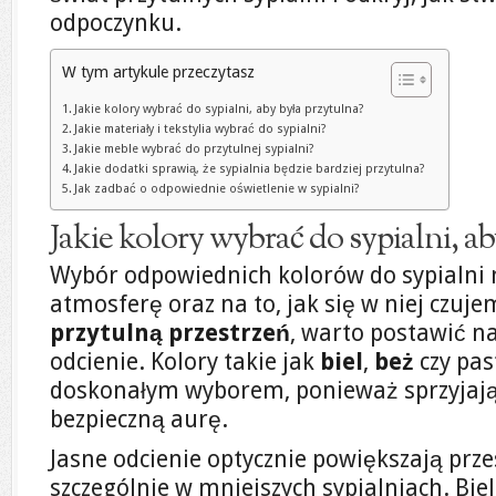
odpoczynku.
W tym artykule przeczytasz
Jakie kolory wybrać do sypialni, aby była przytulna?
Jakie materiały i tekstylia wybrać do sypialni?
Jakie meble wybrać do przytulnej sypialni?
Jakie dodatki sprawią, że sypialnia będzie bardziej przytulna?
Jak zadbać o odpowiednie oświetlenie w sypialni?
Jakie kolory wybrać do sypialni, ab
Wybór odpowiednich kolorów do sypialni
atmosferę oraz na to, jak się w niej czuj
przytulną przestrzeń
, warto postawić n
odcienie. Kolory takie jak
biel
,
beż
czy pas
doskonałym wyborem, ponieważ sprzyjają
bezpieczną aurę.
Jasne odcienie optycznie powiększają przest
szczególnie w mniejszych sypialniach. Biel