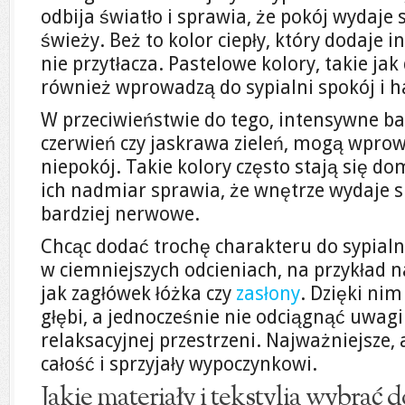
odbija światło i sprawia, że pokój wydaje s
świeży. Beż to kolor ciepły, który dodaje 
nie przytłacza. Pastelowe kolory, takie jak 
również wprowadzą do sypialni spokój i 
W przeciwieństwie do tego, intensywne ba
czerwień czy jaskrawa zieleń, mogą wprow
niepokój. Takie kolory często stają się 
ich nadmiar sprawia, że wnętrze wydaje s
bardziej nerwowe.
Chcąc dodać trochę charakteru do sypialn
w ciemniejszych odcieniach, na przykład 
jak zagłówek łóżka czy
zasłony
. Dzięki ni
głębi, a jednocześnie nie odciągnąć uwagi 
relaksacyjnej przestrzeni. Najważniejsze, 
całość i sprzyjały wypoczynkowi.
Jakie materiały i tekstylia wybrać d