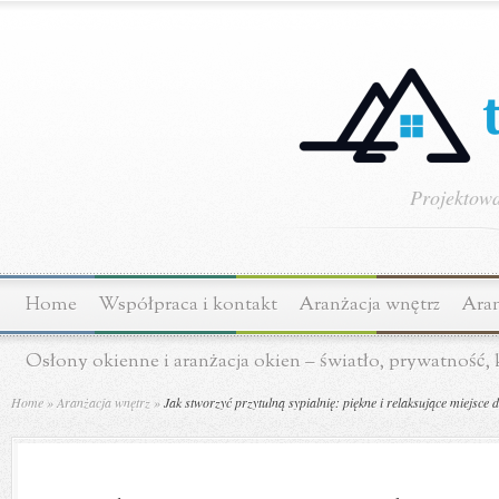
Projektowa
Home
Współpraca i kontakt
Aranżacja wnętrz
Aran
Osłony okienne i aranżacja okien – światło, prywatność,
Home
»
Aranżacja wnętrz
»
Jak stworzyć przytulną sypialnię: piękne i relaksujące miejsce