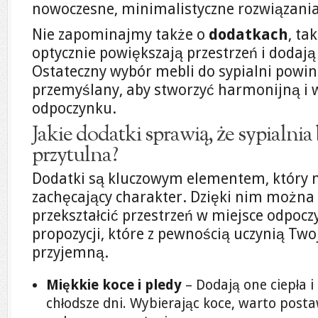
nowoczesne, minimalistyczne rozwiązania
Nie zapominajmy także o
dodatkach
, ta
optycznie powiększają przestrzeń i dodają 
Ostateczny wybór mebli do sypialni powin
przemyślany, aby stworzyć harmonijną i 
odpoczynku.
Jakie dodatki sprawią, że sypialnia 
przytulna?
Dodatki są kluczowym elementem, który na
zachęcający charakter. Dzięki nim można
przekształcić przestrzeń w miejsce odpoczy
propozycji, które z pewnością uczynią Twoj
przyjemną.
Miękkie koce i pledy
– Dodają one ciepła i
chłodsze dni. Wybierając koce, warto posta