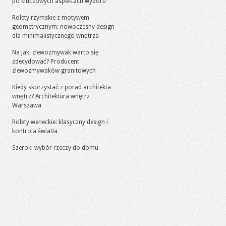
po kluczowych aspektach wyboru
Rolety rzymskie z motywem
geometrycznym: nowoczesny design
dla minimalistycznego wnętrza
Na jaki zlewozmywak warto się
zdecydować? Producent
zlewozmywaków granitowych
Kiedy skorzystać z porad architekta
wnętrz? Architektura wnętrz
Warszawa
Rolety weneckie: klasyczny design i
kontrola światła
Szeroki wybór rzeczy do domu