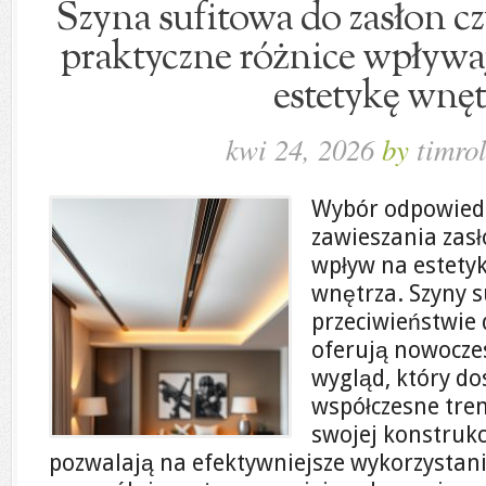
Szyna sufitowa do zasłon c
praktyczne różnice wpływaj
estetykę wnęt
kwi 24, 2026
by
timrol
Wybór odpowied
zawieszania za
wpływ na estetyk
wnętrza. Szyny s
przeciwieństwie 
oferują nowocze
wygląd, który do
współczesne tren
swojej konstrukc
pozwalają na efektywniejsze wykorzystanie