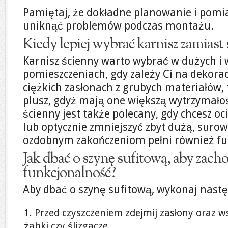
Pamiętaj, że dokładne planowanie i pomia
uniknąć problemów podczas montażu.
Kiedy lepiej wybrać karnisz zamiast 
Karnisz ścienny warto wybrać w dużych i 
pomieszczeniach, gdy zależy Ci na dekorac
ciężkich zasłonach z grubych materiałów, 
plusz, gdyż mają one większą wytrzymałoś
ścienny jest także polecany, gdy chcesz oc
lub optycznie zmniejszyć zbyt dużą, surow
ozdobnym zakończeniom pełni również fu
Jak dbać o szynę sufitową, aby zachow
funkcjonalność?
Aby dbać o szynę sufitową, wykonaj nastę
Przed czyszczeniem zdejmij zasłony oraz ws
żabki czy ślizgacze.