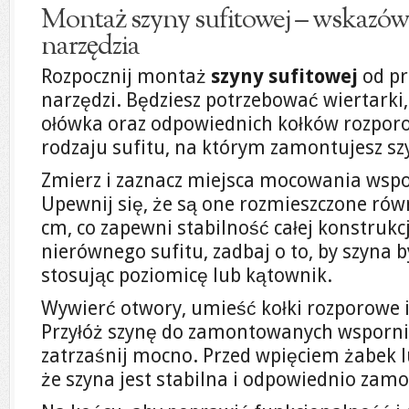
Montaż szyny sufitowej – wskazów
narzędzia
Rozpocznij montaż
szyny sufitowej
od pr
narzędzi. Będziesz potrzebować wiertarki,
ołówka oraz odpowiednich kołków rozpo
rodzaju sufitu, na którym zamontujesz sz
Zmierz i zaznacz miejsca mocowania wspo
Upewnij się, że są one rozmieszczone ró
cm, co zapewni stabilność całej konstrukc
nierównego sufitu, zadbaj o to, by szyna
stosując poziomicę lub kątownik.
Wywierć otwory, umieść kołki rozporowe i
Przyłóż szynę do zamontowanych wspornik
zatrzaśnij mocno. Przed wpięciem żabek l
że szyna jest stabilna i odpowiednio zamo