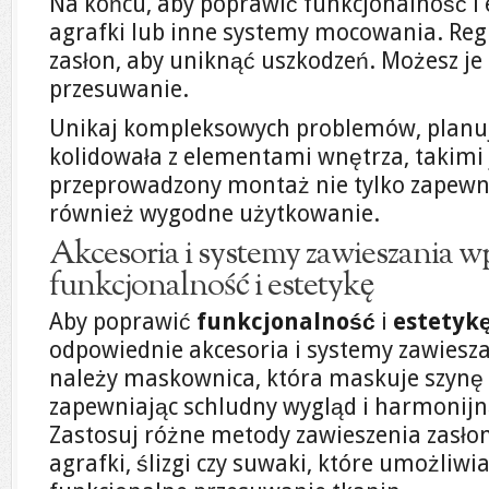
Na końcu, aby poprawić funkcjonalność i 
agrafki lub inne systemy mocowania. Regu
zasłon, aby uniknąć uszkodzeń. Możesz je 
przesuwanie.
Unikaj kompleksowych problemów, planują
kolidowała z elementami wnętrza, takimi 
przeprowadzony montaż nie tylko zapewni
również wygodne użytkowanie.
Akcesoria i systemy zawieszania w
funkcjonalność i estetykę
Aby poprawić
funkcjonalność
i
estetyk
odpowiednie akcesoria i systemy zawiesz
należy maskownica, która maskuje szynę
zapewniając schludny wygląd i harmonijn
Zastosuj różne metody zawieszenia zasłon, 
agrafki, ślizgi czy suwaki, które umożliwia