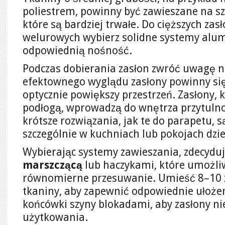
poliestrem, powinny być zawieszane na s
które są bardziej trwałe. Do cięższych za
welurowych wybierz solidne systemy alum
odpowiednią nośność.
Podczas dobierania zasłon zwróć uwagę na
efektownego wyglądu zasłony powinny się
optycznie powiększy przestrzeń. Zasłony, 
podłogą, wprowadzą do wnętrza przytulno
krótsze rozwiązania, jak te do parapetu, s
szczególnie w kuchniach lub pokojach dzie
Wybierając systemy zawieszania, zdecyduj
marszczącą
lub haczykami, które umożliw
równomierne przesuwanie. Umieść 8–10 
tkaniny, aby zapewnić odpowiednie ułożen
końcówki szyny blokadami, aby zasłony ni
użytkowania.