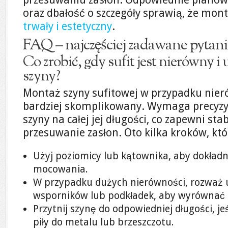
oraz dbałość o szczegóły sprawią, że mon
trwały i estetyczny
.
FAQ – najczęściej zadawane pytani
Co zrobić, gdy sufit jest nierówny 
szyny?
Montaż szyny sufitowej w przypadku nie
bardziej skomplikowany. Wymaga precyz
szyny na całej jej długości, co zapewni st
przesuwanie zasłon. Oto kilka kroków, k
Użyj poziomicy lub kątownika, aby dokładn
mocowania.
W przypadku dużych nierówności, rozważ 
wsporników lub podkładek, aby wyrównać 
Przytnij szynę do odpowiedniej długości, je
piły do metalu lub brzeszczotu.