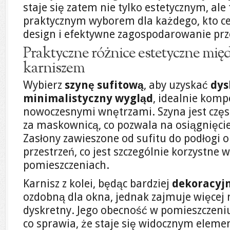
staje się zatem nie tylko estetycznym, ale
praktycznym wyborem dla każdego, kto c
design i efektywne zagospodarowanie prz
Praktyczne różnice estetyczne międ
karniszem
Wybierz
szynę sufitową
, aby uzyskać
dys
minimalistyczny wygląd
, idealnie komp
nowoczesnymi wnętrzami. Szyna jest częs
za maskownicą, co pozwala na osiągnięcie 
Zasłony zawieszone od sufitu do podłogi 
przestrzeń, co jest szczególnie korzystne 
pomieszczeniach.
Karnisz z kolei, będąc bardziej
dekoracyj
ozdobną dla okna, jednak zajmuje więcej m
dyskretny. Jego obecność w pomieszczeniu
co sprawia, że staje się widocznym eleme