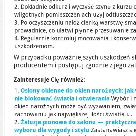
Dokładnie odkurz i wyczyść szynę z kurzu 
wilgotnych pomieszczeniach użyj odtłuszczac
Po oczyszczeniu nałóż cienką warstwę sma
prowadnice, co ułatwi płynne przesuwanie za
Regularnie kontroluj mocowania i konserw
uszkodzeniom.
W przypadku poważniejszych uszkodzeń sk
producentem i postępuj zgodnie z jego za
Zainteresuje Cię również:
Osłony okienne do okien narożnych: jak
nie blokować światła i otwierania
Wybór i 
okien narożnych może być wyzwaniem, zwłas
zachowaniu jak największej ilości światła i...
Żaluzje pionowe do salonu — praktyczne
wyboru dla wygody i stylu
Zastanawiasz si